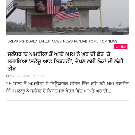
BREAKING
DOABA
LATEST NEWS
NEWS
PUNJAB
TOP 5
TOP NEWS
Like
ਜਲੰਧਰ ‘ਚ ਅਮਰੀਕਾ ਤੋਂ ਆਏ NRI ਨੇ ਘਰ ਦੀ ਛੱਤ ‘ਤੇ
ਲਗਾਇਆ ‘ਸਟੈਚੂ ਆਫ਼ ਲਿਬਰਟੀ’, ਦੇਖਣ ਲਈ ਲੋਕਾਂ ਦੀ ਲੱਗੀ
ਭੀੜ
Mar 22, 2026 12:33 Pm
26 ਸਾਲਾਂ ਤੋਂ ਅਮਰੀਕਾ ਦੇ ਨਿਊਯਾਰਕ ਸ਼ਹਿਰ ਵਿੱਚ ਰਹਿ ਰਹੇ NRI ਗੁਰਜੀਤ
ਸਿੰਘ ਮਠਾਰੂ ਨੇ ਜਲੰਧਰ ਦੇ ਕਿਸ਼ਨਪੁਰਾ ਖੇਤਰ ਵਿੱਚ ਆਪਣੇ ਘਰ ਦੀ...