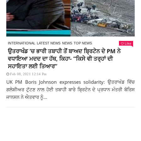
Like
INTERNATIONAL
LATEST NEWS
NEWS
TOP NEWS
ਉਤਰਾਖੰਡ ‘ਚ ਭਾਰੀ ਤਬਾਹੀ ਤੋਂ ਬਾਅਦ ਬ੍ਰਿਟੇਨ ਦੇ PM ਨੇ
ਵਧਾਇਆ ਮਦਦ ਦਾ ਹੱਥ, ਕਿਹਾ- “ਕਿਸੇ ਵੀ ਤਰ੍ਹਾਂ ਦੀ
ਸਹਾਇਤਾ ਲਈ ਤਿਆਰ”
Feb 08, 2021 12:14 Pm
UK PM Boris Johnson expresses solidarity: ਉਤਰਾਖੰਡ ਵਿੱਚ
ਗਲੇਸ਼ੀਅਰ ਟੁੱਟਣ ਨਾਲ ਹੋਈ ਤਬਾਹੀ ਬਾਰੇ ਬ੍ਰਿਟੇਨ ਦੇ ਪ੍ਰਧਾਨ ਮੰਤਰੀ ਬੋਰਿਸ
ਜਾਨਸਨ ਨੇ ਐਤਵਾਰ ਨੂੰ...