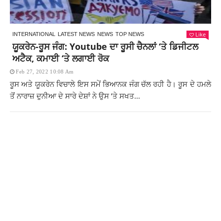
Like
INTERNATIONAL
LATEST NEWS
NEWS
TOP NEWS
ਯੂਕਰੇਨ-ਰੂਸ ਜੰਗ: Youtube ਦਾ ਰੂਸੀ ਚੈਨਲਾਂ ‘ਤੇ ਡਿਜੀਟਲ
ਅਟੈਕ, ਕਮਾਈ ‘ਤੇ ਲਗਾਈ ਰੋਕ
Feb 27, 2022 10:08 Am
ਰੂਸ ਅਤੇ ਯੂਕਰੇਨ ਵਿਚਾਲੇ ਇਸ ਸਮੇਂ ਭਿਆਨਕ ਜੰਗ ਚੱਲ ਰਹੀ ਹੈ। ਰੂਸ ਦੇ ਹਮਲੇ
ਤੋਂ ਨਾਰਾਜ਼ ਦੁਨੀਆ ਦੇ ਸਾਰੇ ਦੇਸ਼ਾਂ ਨੇ ਉਸ ‘ਤੇ ਸਖਤ...