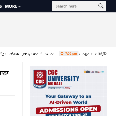
S
MORE
 ਸੂਬਾ ਪ੍ਰਧਾਨ ‘ਤੇ ਨਿਸ਼ਾਨਾ
7:02 pm
ਮਾਨਸੂਨ ‘ਚ ਇਮਿਊਨਿਟੀ ਵਧਾਉਣ ਵਾਲੀਆਂ ਇਨ੍
ਸ਼ਾਨਾ