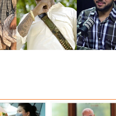
S
PUNJAB NEWS