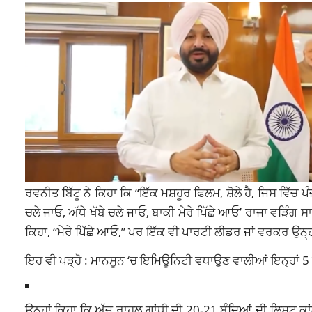
ਰਵਨੀਤ ਬਿੱਟੂ ਨੇ ਕਿਹਾ ਕਿ “ਇੱਕ ਮਸ਼ਹੂਰ ਫਿਲਮ, ਸ਼ੋਲੇ ਹੈ, ਜਿਸ ਵਿੱਚ 
ਚਲੇ ਜਾਓ, ਅੱਧੇ ਖੱਬੇ ਚਲੇ ਜਾਓ, ਬਾਕੀ ਮੇਰੇ ਪਿੱਛੇ ਆਓ’ ਰਾਜਾ ਵੜਿੰ
ਕਿਹਾ, “ਮੇਰੇ ਪਿੱਛੇ ਆਓ,” ਪਰ ਇੱਕ ਵੀ ਪਾਰਟੀ ਲੀਡਰ ਜਾਂ ਵਰਕਰ ਉਨ੍ਹ
ਇਹ ਵੀ ਪੜ੍ਹੋ :
ਮਾਨਸੂਨ ‘ਚ ਇਮਿਊਨਿਟੀ ਵਧਾਉਣ ਵਾਲੀਆਂ ਇਨ੍ਹਾਂ 5 ਚ
ਉਨ੍ਹਾਂ ਕਿਹਾ ਕਿ ਅੱਜ ਰਾਹੁਲ ਗਾਂਧੀ ਦੀ 20-21 ਬੰਦਿਆਂ ਦੀ ਲਿਸਟ ਕਾਂ