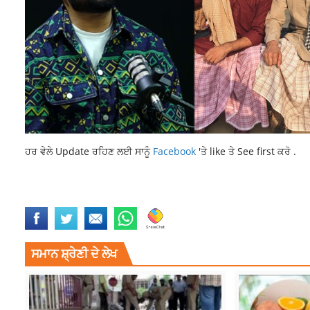
ਹਰ ਵੇਲੇ Update ਰਹਿਣ ਲਈ ਸਾਨੂੰ
Facebook
'ਤੇ like ਤੇ See first ਕਰੋ .
LATEST NEWS
LATEST PUNJAB NEWS
LATEST PUNJABI NEWS
NEW
ਸਮਾਨ ਸ਼੍ਰੇਣੀ ਦੇ ਲੇਖ