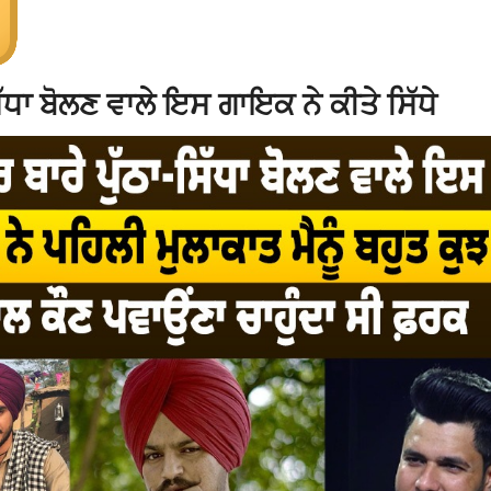
ਧਾ ਬੋਲਣ ਵਾਲੇ ਇਸ ਗਾਇਕ ਨੇ ਕੀਤੇ ਸਿੱਧੇ