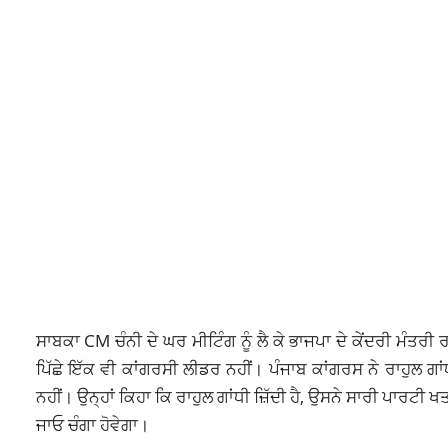
ਸਾਬਕਾ CM ਚੰਨੀ ਦੇ ਘਰ ਮੀਟਿੰਗ ਨੂੰ ਲੈ ਕੇ ਭਾਜਪਾ ਦੇ ਕੇਂਦਰੀ ਮੰਤਰੀ
ਪਿੱਛੇ ਇੱਕ ਵੀ ਕਾਂਗਰਸੀ ਲੀਡਰ ਨਹੀਂ। ਪੰਜਾਬ ਕਾਂਗਰਸ ਨੇ ਰਾਹੁਲ ਗਾਂ
ਨਹੀਂ। ਉਨ੍ਹਾਂ ਕਿਹਾ ਕਿ ਰਾਹੁਲ ਗਾਂਧੀ ਜ਼ਿੱਦੀ ਹੈ, ਉਸਨੇ ਸਾਰੀ ਪਾਰਟੀ ਖ
ਜਾਓ ਚੰਗਾ ਹੋਵੇਗਾ।