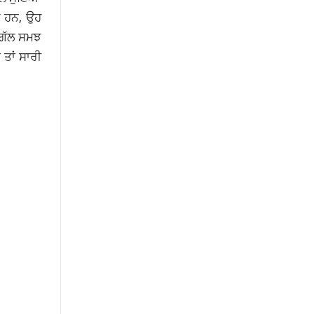
ਹੇ ਹਨ, ਉਹ
ਾ ਗੱਲ ਸਮਝ
 ਤਾਂ ਸਾਰੀ