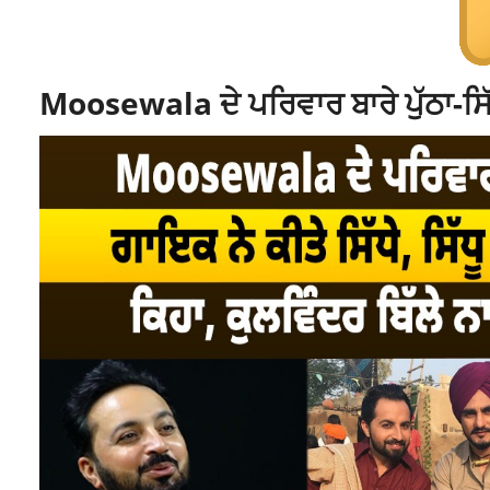
Moosewala ਦੇ ਪਰਿਵਾਰ ਬਾਰੇ ਪੁੱਠਾ-ਸਿੱ