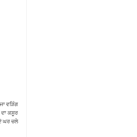
ਾਜਾ ਵੜਿੰਗ
ਂ ਦਾ ਕਸੂਰ
ਦੇ ਘਰ ਚਲੇ