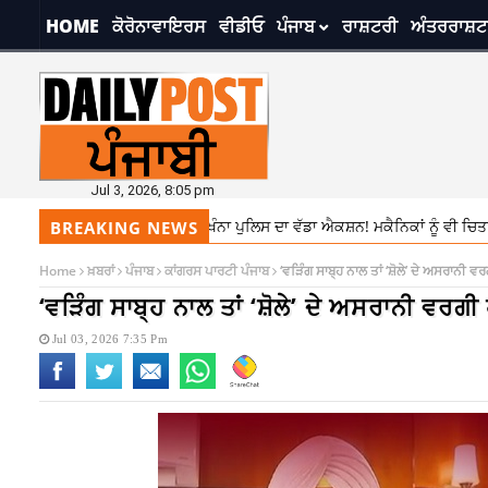
HOME
ਕੋਰੋਨਾਵਾਇਰਸ
ਵੀਡੀਓ
ਪੰਜਾਬ
ਰਾਸ਼ਟਰੀ
ਅੰਤਰਰਾਸ਼ਟ
Jul 3, 2026, 8:05 pm
ੰਮਣ ਵਾਲਿਆਂ ਖਿਲਾਫ ਖੰਨਾ ਪੁਲਿਸ ਦਾ ਵੱਡਾ ਐਕਸ਼ਨ! ਮਕੈਨਿਕਾਂ ਨੂੰ ਵੀ ਚਿਤਾਵਨੀ
7:
BREAKING NEWS
Home
ਖ਼ਬਰਾਂ
ਪੰਜਾਬ
ਕਾਂਗਰਸ ਪਾਰਟੀ ਪੰਜਾਬ
‘ਵੜਿੰਗ ਸਾਬ੍ਹ ਨਾਲ ਤਾਂ ‘ਸ਼ੋਲੇ’ ਦੇ ਅਸਰਾਨੀ ਵ
‘ਵੜਿੰਗ ਸਾਬ੍ਹ ਨਾਲ ਤਾਂ ‘ਸ਼ੋਲੇ’ ਦੇ ਅਸਰਾਨੀ ਵਰਗੀ
Jul 03, 2026 7:35 Pm