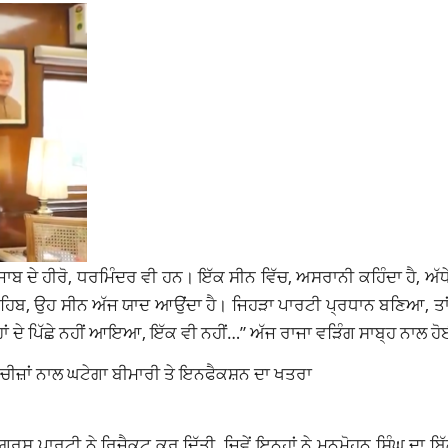
ਪੰਜਾਬ ਦੇ ਹੀਰੋ, ਧਰਮਿੰਦਰ ਵੀ ਹਨ। ਇੱਕ ਸੀਨ ਵਿੱਚ, ਅਸਰਾਨੀ ਕਹਿੰਦਾ ਹੈ, ਅੱਧ
ਗ ਸਾਹਿਬ, ਉਹ ਸੀਨ ਅੱਜ ਯਾਦ ਆਉਂਦਾ ਹੈ। ਜਿਹੜਾ ਪਾਰਟੀ ਪ੍ਰਧਾਨ ਬਣਿਆ, ਤਾਂ 
ਾਂ ਦੇ ਪਿੱਛੇ ਨਹੀਂ ਆਇਆ, ਇੱਕ ਵੀ ਨਹੀਂ…” ਅੱਜ ਰਾਜਾ ਵੜਿੰਗ ਸਾਬ੍ਹ ਨਾਲ ਹੋ
ੀਜ਼ਾਂ ਨਾਲ ਘਟੇਗਾ ਬੀਮਾਰੀ ਤੇ ਇਨਫੈਕਸ਼ਨ ਦਾ ਖਤਰਾ
ਗਰਸ ਪਾਰਟੀ ਨੇ ਰਿਜੈਕਟ ਕਰ ਦਿੱਤੀ, ਜਿਵੇਂ ਇਨ੍ਹਾਂ ਨੇ ਮਨਮੋਹਨ ਸਿੰਘ ਦਾ ਬਿ