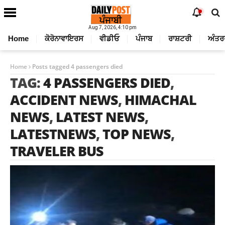
Aug 7, 2026, 4:10 pm
Home
ਕੋਰੋਨਾਵਾਇਰਸ
ਵੀਡੀਓ
ਪੰਜਾਬ
ਰਾਸ਼ਟਰੀ
ਅੰਤਰ
Home
Posts tagged 4 passengers died
TAG:
4 PASSENGERS DIED
,
ACCIDENT NEWS
,
HIMACHAL
NEWS
,
LATEST NEWS
,
LATESTNEWS
,
TOP NEWS
,
TRAVELER BUS