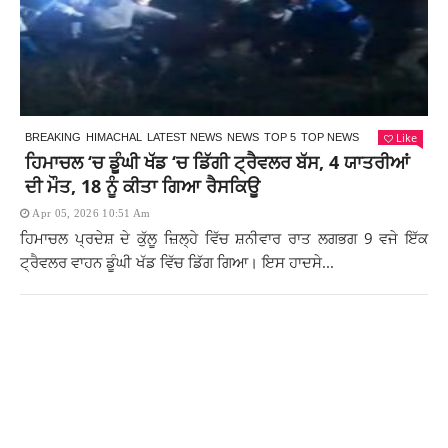
Like
BREAKING
HIMACHAL
LATEST NEWS
NEWS
TOP 5
TOP NEWS
ਹਿਮਾਚਲ ‘ਚ ਡੂੰਘੀ ਖੱਡ ‘ਚ ਡਿੱਗੀ ਟ੍ਰੈਵਲਰ ਬੱਸ, 4 ਯਾਤਰੀਆਂ
ਦੀ ਮੌਤ, 18 ਨੂੰ ਕੀਤਾ ਗਿਆ ਰੈਸਕਿਊ
Apr 05, 2026 10:51 Am
ਹਿਮਾਚਲ ਪ੍ਰਦੇਸ਼ ਦੇ ਕੁੱਲੂ ਜ਼ਿਲ੍ਹੇ ਵਿੱਚ ਸ਼ਨੀਵਾਰ ਰਾਤ ਲਗਭਗ 9 ਵਜੇ ਇੱਕ
ਟ੍ਰੈਵਲਰ ਵਾਹਨ ਡੂੰਘੀ ਖੱਡ ਵਿੱਚ ਡਿੱਗ ਗਿਆ। ਇਸ ਹਾਦਸੇ...