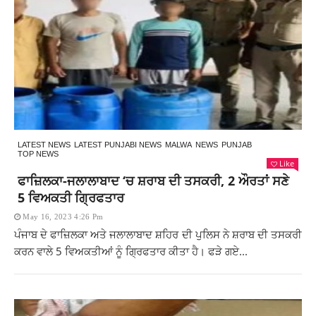
LATEST NEWS
LATEST PUNJABI NEWS
MALWA
NEWS
PUNJAB
TOP NEWS
Like
ਫਾਜ਼ਿਲਕਾ-ਜਲਾਲਾਬਾਦ ‘ਚ ਸ਼ਰਾਬ ਦੀ ਤਸਕਰੀ, 2 ਔਰਤਾਂ ਸਣੇ
5 ਵਿਅਕਤੀ ਗ੍ਰਿਫਤਾਰ
May 16, 2023 4:26 Pm
ਪੰਜਾਬ ਦੇ ਫਾਜ਼ਿਲਕਾ ਅਤੇ ਜਲਾਲਾਬਾਦ ਸ਼ਹਿਰ ਦੀ ਪੁਲਿਸ ਨੇ ਸ਼ਰਾਬ ਦੀ ਤਸਕਰੀ
ਕਰਨ ਵਾਲੇ 5 ਵਿਅਕਤੀਆਂ ਨੂੰ ਗ੍ਰਿਫਤਾਰ ਕੀਤਾ ਹੈ। ਫੜੇ ਗਏ...