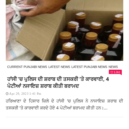
CURRENT PUNJABI NEWS
LATEST NEWS
LATEST PUNJABI NEWS
NEWS
Like
ਹਾਂਸੀ ‘ਚ ਪੁਲਿਸ ਦੀ ਸ਼ਰਾਬ ਦੀ ਤਸਕਰੀ ‘ਤੇ ਕਾਰਵਾਈ, 4
ਪੇਟੀਆਂ ਨਜਾਇਜ਼ ਸ਼ਰਾਬ ਕੀਤੀ ਬਰਾਮਦ
Apr 29, 2023 1:41 Pm
ਹਰਿਆਣਾ ਦੇ ਹਿਸਾਰ ਜ਼ਿਲੇ ਦੇ ਹਾਂਸੀ ‘ਚ ਪੁਲਿਸ ਨੇ ਨਾਜਾਇਜ਼ ਸ਼ਰਾਬ ਦੀ
ਤਸਕਰੀ ‘ਤੇ ਕਾਰਵਾਈ ਕਰਦੇ ਹੋਏ 4 ਪੇਟੀਆਂ ਬਰਾਮਦ ਕੀਤੀ ਹਨ।...