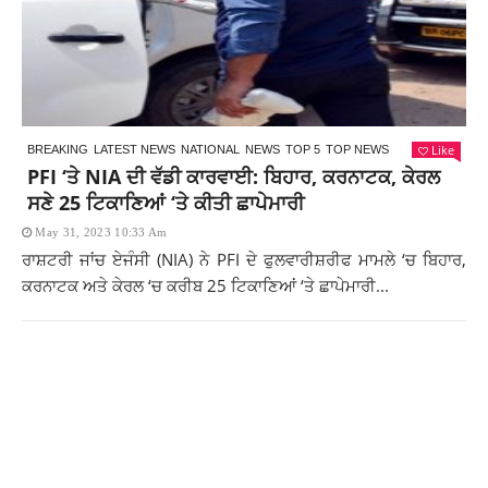
Like
BREAKING
LATEST NEWS
NATIONAL
NEWS
TOP 5
TOP NEWS
PFI ‘ਤੇ NIA ਦੀ ਵੱਡੀ ਕਾਰਵਾਈ: ਬਿਹਾਰ, ਕਰਨਾਟਕ, ਕੇਰਲ
ਸਣੇ 25 ਟਿਕਾਣਿਆਂ ‘ਤੇ ਕੀਤੀ ਛਾਪੇਮਾਰੀ
May 31, 2023 10:33 Am
ਰਾਸ਼ਟਰੀ ਜਾਂਚ ਏਜੰਸੀ (NIA) ਨੇ PFI ਦੇ ਫੁਲਵਾਰੀਸ਼ਰੀਫ ਮਾਮਲੇ ‘ਚ ਬਿਹਾਰ,
ਕਰਨਾਟਕ ਅਤੇ ਕੇਰਲ ‘ਚ ਕਰੀਬ 25 ਟਿਕਾਣਿਆਂ ‘ਤੇ ਛਾਪੇਮਾਰੀ...