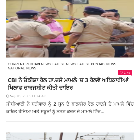
CURRENT PUNJABI NEWS
LATEST NEWS
LATEST PUNJABI NEWS
NATIONAL
NEWS
Like
CBI ਨੇ ਓਡੀਸ਼ਾ ਰੇਲ ਹਾ.ਦਸੇ ਮਾਮਲੇ ‘ਚ 3 ਰੇਲਵੇ ਅਧਿਕਾਰੀਆਂ
ਖਿਲਾਫ ਚਾਰਜਸ਼ੀਟ ਕੀਤੀ ਦਾਇਰ
Sep 03, 2023 11:24 Am
ਸੀਬੀਆਈ ਨੇ ਸ਼ਨੀਵਾਰ ਨੂੰ 2 ਜੂਨ ਦੇ ਬਾਲਾਸੋਰ ਰੇਲ ਹਾਦਸੇ ਦੇ ਮਾਮਲੇ ਵਿੱਚ
ਕਥਿਤ ਹੱਤਿਆ ਅਤੇ ਸਬੂਤਾਂ ਨੂੰ ਨਸ਼ਟ ਕਰਨ ਦੇ ਮਾਮਲੇ ਵਿੱਚ...