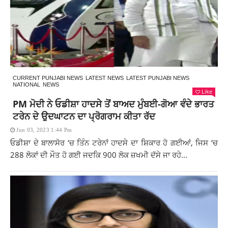
CURRENT PUNJABI NEWS
LATEST NEWS
LATEST PUNJABI NEWS
NATIONAL
NEWS
Like
PM ਮੋਦੀ ਨੇ ਓਡੀਸ਼ਾ ਹਾਦਸੇ ਤੋਂ ਬਾਅਦ ਮੁੰਬਈ-ਗੋਆ ਵੰਦੇ ਭਾਰਤ
ਟਰੇਨ ਦੇ ਉਦਘਾਟਨ ਦਾ ਪ੍ਰੋਗਰਾਮ ਕੀਤਾ ਰੱਦ
Jun 03, 2023 1:44 Pm
ਓਡੀਸ਼ਾ ਦੇ ਬਾਲਾਸੋਰ ‘ਚ ਤਿੰਨ ਟਰੇਨਾਂ ਹਾਦਸੇ ਦਾ ਸ਼ਿਕਾਰ ਹੋ ਗਈਆਂ, ਜਿਸ ‘ਚ
288 ਲੋਕਾਂ ਦੀ ਮੌਤ ਹੋ ਗਈ ਜਦਕਿ 900 ਲੋਕ ਜ਼ਖਮੀ ਦੱਸੇ ਜਾ ਰਹੇ...