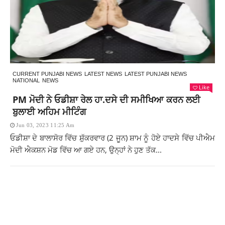
CURRENT PUNJABI NEWS
LATEST NEWS
LATEST PUNJABI NEWS
NATIONAL
NEWS
Like
PM ਮੋਦੀ ਨੇ ਓਡੀਸ਼ਾ ਰੇਲ ਹਾ.ਦਸੇ ਦੀ ਸਮੀਖਿਆ ਕਰਨ ਲਈ
ਬੁਲਾਈ ਅਹਿਮ ਮੀਟਿੰਗ
Jun 03, 2023 11:25 Am
ਓਡੀਸ਼ਾ ਦੇ ਬਾਲਾਸੋਰ ਵਿੱਚ ਸ਼ੁੱਕਰਵਾਰ (2 ਜੂਨ) ਸ਼ਾਮ ਨੂੰ ਹੋਏ ਹਾਦਸੇ ਵਿੱਚ ਪੀਐਮ
ਮੋਦੀ ਐਕਸ਼ਨ ਮੋਡ ਵਿੱਚ ਆ ਗਏ ਹਨ, ਉਨ੍ਹਾਂ ਨੇ ਹੁਣ ਤੱਕ...