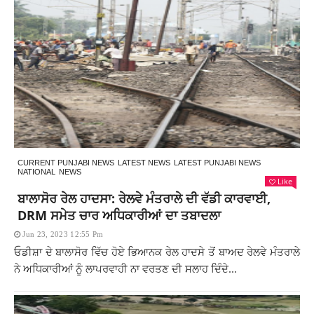
CURRENT PUNJABI NEWS
LATEST NEWS
LATEST PUNJABI NEWS
NATIONAL
NEWS
Like
ਬਾਲਾਸੋਰ ਰੇਲ ਹਾਦਸਾ: ਰੇਲਵੇ ਮੰਤਰਾਲੇ ਦੀ ਵੱਡੀ ਕਾਰਵਾਈ,
DRM ਸਮੇਤ ਚਾਰ ਅਧਿਕਾਰੀਆਂ ਦਾ ਤਬਾਦਲਾ
Jun 23, 2023 12:55 Pm
ਓਡੀਸ਼ਾ ਦੇ ਬਾਲਾਸੋਰ ਵਿੱਚ ਹੋਏ ਭਿਆਨਕ ਰੇਲ ਹਾਦਸੇ ਤੋਂ ਬਾਅਦ ਰੇਲਵੇ ਮੰਤਰਾਲੇ
ਨੇ ਅਧਿਕਾਰੀਆਂ ਨੂੰ ਲਾਪਰਵਾਹੀ ਨਾ ਵਰਤਣ ਦੀ ਸਲਾਹ ਦਿੰਦੇ...