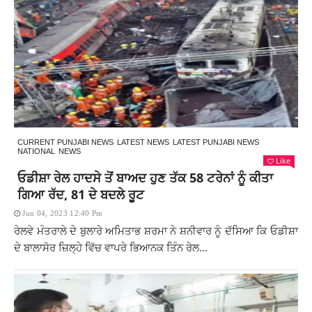
CURRENT PUNJABI NEWS
LATEST NEWS
LATEST PUNJABI NEWS
NATIONAL
NEWS
Like
ਓਡੀਸ਼ਾ ਰੇਲ ਹਾਦਸੇ ਤੋਂ ਬਾਅਦ ਹੁਣ ਤੱਕ 58 ਟਰੇਨਾਂ ਨੂੰ ਕੀਤਾ
ਗਿਆ ਰੱਦ, 81 ਦੇ ਬਦਲੇ ਰੂਟ
Jun 04, 2023 12:40 Pm
ਰੇਲਵੇ ਮੰਤਰਾਲੇ ਦੇ ਬੁਲਾਰੇ ਅਮਿਤਾਭ ਸ਼ਰਮਾ ਨੇ ਸ਼ਨੀਵਾਰ ਨੂੰ ਦੱਸਿਆ ਕਿ ਓਡੀਸ਼ਾ
ਦੇ ਬਾਲਾਸੋਰ ਜ਼ਿਲ੍ਹੇ ਵਿੱਚ ਵਾਪਰੇ ਭਿਆਨਕ ਤਿੰਨ ਰੇਲ...