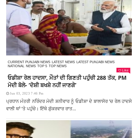
CURRENT PUNJABI NEWS
LATEST NEWS
LATEST PUNJABI NEWS
NATIONAL
NEWS
TOP 5
TOP NEWS
Like
ਓਡੀਸ਼ਾ ਰੇਲ ਹਾਦਸਾ, ਮੌਤਾਂ ਦੀ ਗਿਣਤੀ ਪਹੁੰਚੀ 288 ਤੱਕ, PM
ਮੋਦੀ ਬੋਲੇ- ‘ਦੋਸ਼ੀ ਬਖਸ਼ੇ ਨਹੀਂ ਜਾਣਗੇ’
Jun 03, 2023 7:46 Pm
ਪ੍ਰਧਾਨ ਮੰਤਰੀ ਨਰਿੰਦਰ ਮੋਦੀ ਸ਼ਨੀਵਾਰ ਨੂੰ ਓਡੀਸ਼ਾ ਦੇ ਬਾਲਾਸੋਰ ‘ਚ ਰੇਲ ਹਾਦਸੇ
ਵਾਲੀ ਥਾਂ ‘ਤੇ ਪਹੁੰਚੇ। ਇੱਥੇ ਸ਼ੁੱਕਰਵਾਰ ਰਾਤ...