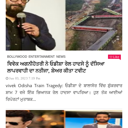
Like
BOLLYWOOD
ENTERTAINMENT
NEWS
ਵਿਵੇਕ ਅਗਨੀਹੋਤਰੀ ਨੇ ਓਡੀਸ਼ਾ ਰੇਲ ਹਾਦਸੇ ਨੂੰ ਦੱਸਿਆ
ਲਾਪਰਵਾਹੀ ਦਾ ਨਤੀਜਾ, ਸ਼ੇਅਰ ਕੀਤਾ ਟਵੀਟ
Jun 03, 2023 7:19 Pm
vivek Odisha Train Tragedy: ਓਡੀਸ਼ਾ ਦੇ ਬਾਲਾਸੋਰ ਵਿੱਚ ਸ਼ੁੱਕਰਵਾਰ
ਸ਼ਾਮ 7 ਵਜੇ ਇੱਕ ਭਿਆਨਕ ਰੇਲ ਹਾਦਸਾ ਵਾਪਰਿਆ। ਹੁਣ ਤੱਕ ਆਈਆਂ
ਰਿਪੋਰਟਾਂ ਮੁਤਾਬਕ...