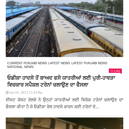
CURRENT PUNJABI NEWS
LATEST NEWS
LATEST PUNJABI NEWS
NATIONAL
NEWS
Like
ਓਡੀਸ਼ਾ ਹਾਦਸੇ ਤੋਂ ਬਾਅਦ ਫਸੇ ਯਾਤਰੀਆਂ ਲਈ ਪੁਰੀ-ਹਾਵੜਾ
ਵਿਚਕਾਰ ਸਪੈਸ਼ਲ ਟਰੇਨਾਂ ਚਲਾਉਣ ਦਾ ਫੈਸਲਾ
Jun 05, 2023 12:24 Pm
ਈਸਟ ਕੋਸਟ ਰੇਲਵੇ ਨੇ ਉਨ੍ਹਾਂ ਯਾਤਰੀਆਂ ਲਈ ਵਿਸ਼ੇਸ਼ ਟਰੇਨਾਂ ਚਲਾਉਣ ਦਾ
ਫੈਸਲਾ ਕੀਤਾ ਹੈ ਜੋ ਓਡੀਸ਼ਾ ਰੇਲ ਹਾਦਸੇ ਕਾਰਨ ਕਈ ਟਰੇਨਾਂ ਦੇ...