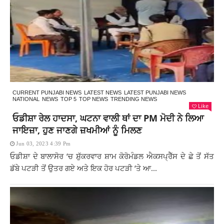
CURRENT PUNJABI NEWS
LATEST NEWS
LATEST PUNJABI NEWS
NATIONAL
NEWS
TOP 5
TOP NEWS
TRENDING NEWS
Like
ਓਡੀਸ਼ਾ ਰੇਲ ਹਾਦਸਾ, ਘਟਨਾ ਵਾਲੀ ਥਾਂ ਦਾ PM ਮੋਦੀ ਨੇ ਲਿਆ
ਜਾਇਜ਼ਾ, ਹੁਣ ਜਾਣਗੇ ਜ਼ਖਮੀਆਂ ਨੂੰ ਮਿਲਣ
Jun 03, 2023 4:39 Pm
ਓਡੀਸ਼ਾ ਦੇ ਬਾਲਾਸੋਰ ‘ਚ ਸ਼ੁੱਕਰਵਾਰ ਸ਼ਾਮ ਕੋਰੋਮੰਡਲ ਐਕਸਪ੍ਰੈੱਸ ਦੇ ਛੇ ਤੋਂ ਸੱਤ
ਡੱਬੇ ਪਟੜੀ ਤੋਂ ਉਤਰ ਗਏ ਅਤੇ ਇਕ ਹੋਰ ਪਟੜੀ ‘ਤੇ ਆ...