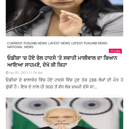
CURRENT PUNJABI NEWS
LATEST NEWS
LATEST PUNJABI NEWS
NATIONAL
NEWS
Like
ਓਡੀਸ਼ਾ ‘ਚ ਹੋਏ ਰੇਲ ਹਾਦਸੇ ‘ਤੇ ਸਵਾਤੀ ਮਾਲੀਵਾਲ ਦਾ ਬਿਆਨ
ਆਇਆ ਸਾਹਮਣੇ, ਦੇਖੋ ਕੀ ਕਿਹਾ
Jun 03, 2023 11:54 Am
ਓਡੀਸ਼ਾ ਦੇ ਬਾਲਾਸੋਰ ਵਿੱਚ ਹੋਏ ਹਾਦਸੇ ਵਿੱਚ ਹੁਣ ਤੱਕ 288 ਲੋਕਾਂ ਦੀ ਮੌਤ ਹੋ
ਚੁੱਕੀ ਹੈ। ਇਸ ਦੇ ਨਾਲ ਹੀ 900 ਤੋਂ ਵੱਧ ਲੋਕ ਜ਼ਖਮੀ ਦੱਸੇ ਜਾ...