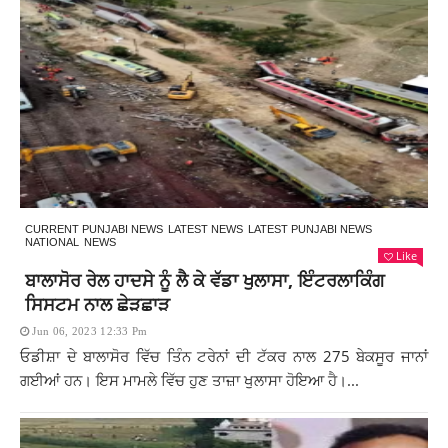
CURRENT PUNJABI NEWS
LATEST NEWS
LATEST PUNJABI NEWS
NATIONAL
NEWS
Like
ਬਾਲਾਸੋਰ ਰੇਲ ਹਾਦਸੇ ਨੂੰ ਲੈ ਕੇ ਵੱਡਾ ਖੁਲਾਸਾ, ਇੰਟਰਲਾਕਿੰਗ
ਸਿਸਟਮ ਨਾਲ ਛੇੜਛਾੜ
Jun 06, 2023 12:33 Pm
ਓਡੀਸ਼ਾ ਦੇ ਬਾਲਾਸੋਰ ਵਿੱਚ ਤਿੰਨ ਟਰੇਨਾਂ ਦੀ ਟੱਕਰ ਨਾਲ 275 ਬੇਕਸੂਰ ਜਾਨਾਂ
ਗਈਆਂ ਹਨ। ਇਸ ਮਾਮਲੇ ਵਿੱਚ ਹੁਣ ਤਾਜ਼ਾ ਖੁਲਾਸਾ ਹੋਇਆ ਹੈ।...