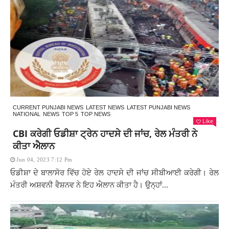
CURRENT PUNJABI NEWS
LATEST NEWS
LATEST PUNJABI NEWS
NATIONAL
NEWS
TOP 5
TOP NEWS
Like
CBI ਕਰੇਗੀ ਓਡੀਸ਼ਾ ਟ੍ਰੇਨ ਹਾਦਸੇ ਦੀ ਜਾਂਚ, ਰੇਲ ਮੰਤਰੀ ਨੇ
ਕੀਤਾ ਐਲਾਨ
Jun 04, 2023 7:12 Pm
ਓਡੀਸ਼ਾ ਦੇ ਬਾਲਾਸੋਰ ਵਿੱਚ ਹੋਏ ਰੇਲ ਹਾਦਸੇ ਦੀ ਜਾਂਚ ਸੀਬੀਆਈ ਕਰੇਗੀ। ਰੇਲ
ਮੰਤਰੀ ਅਸ਼ਵਨੀ ਵੈਸ਼ਨਵ ਨੇ ਇਹ ਐਲਾਨ ਕੀਤਾ ਹੈ। ਉਨ੍ਹਾਂ...