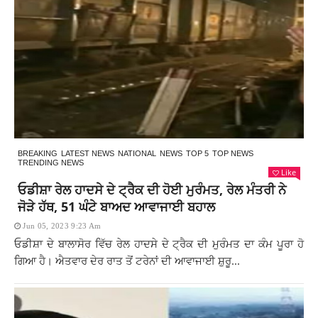
BREAKING
LATEST NEWS
NATIONAL
NEWS
TOP 5
TOP NEWS
TRENDING NEWS
Like
ਓਡੀਸ਼ਾ ਰੇਲ ਹਾਦਸੇ ਦੇ ਟ੍ਰੈਕ ਦੀ ਹੋਈ ਮੁਰੰਮਤ, ਰੇਲ ਮੰਤਰੀ ਨੇ
ਜੋੜੇ ਹੱਥ, 51 ਘੰਟੇ ਬਾਅਦ ਆਵਾਜਾਈ ਬਹਾਲ
Jun 05, 2023 9:23 Am
ਓਡੀਸ਼ਾ ਦੇ ਬਾਲਾਸੋਰ ਵਿੱਚ ਰੇਲ ਹਾਦਸੇ ਦੇ ਟ੍ਰੈਕ ਦੀ ਮੁਰੰਮਤ ਦਾ ਕੰਮ ਪੂਰਾ ਹੋ
ਗਿਆ ਹੈ। ਐਤਵਾਰ ਦੇਰ ਰਾਤ ਤੋਂ ਟਰੇਨਾਂ ਦੀ ਆਵਾਜਾਈ ਸ਼ੁਰੂ...