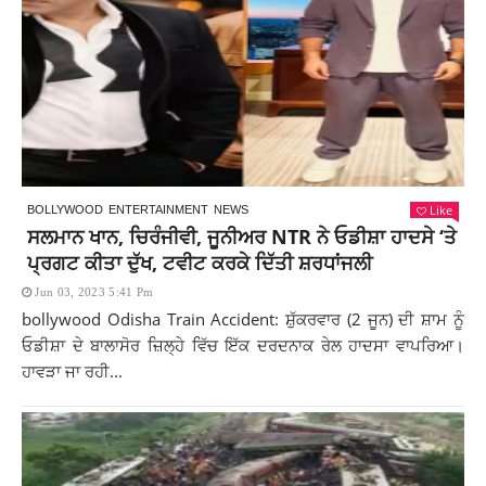
Like
BOLLYWOOD
ENTERTAINMENT
NEWS
ਸਲਮਾਨ ਖਾਨ, ਚਿਰੰਜੀਵੀ, ਜੂਨੀਅਰ NTR ਨੇ ਓਡੀਸ਼ਾ ਹਾਦਸੇ ‘ਤੇ
ਪ੍ਰਗਟ ਕੀਤਾ ਦੁੱਖ, ਟਵੀਟ ਕਰਕੇ ਦਿੱਤੀ ਸ਼ਰਧਾਂਜਲੀ
Jun 03, 2023 5:41 Pm
bollywood Odisha Train Accident: ਸ਼ੁੱਕਰਵਾਰ (2 ਜੂਨ) ਦੀ ਸ਼ਾਮ ਨੂੰ
ਓਡੀਸ਼ਾ ਦੇ ਬਾਲਾਸੋਰ ਜ਼ਿਲ੍ਹੇ ਵਿੱਚ ਇੱਕ ਦਰਦਨਾਕ ਰੇਲ ਹਾਦਸਾ ਵਾਪਰਿਆ।
ਹਾਵੜਾ ਜਾ ਰਹੀ...