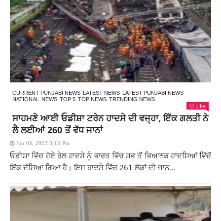
CURRENT PUNJABI NEWS
LATEST NEWS
LATEST PUNJABI NEWS
NATIONAL
NEWS
TOP 5
TOP NEWS
TRENDING NEWS
Like
ਸਾਹਮਣੇ ਆਈ ਓਡੀਸ਼ਾ ਟਰੇਨ ਹਾਦਸੇ ਦੀ ਵਜ੍ਹਾ, ਇੱਕ ਗਲਤੀ ਨੇ
ਲੈ ਲਈਆਂ 260 ਤੋਂ ਵੱਧ ਜਾਨਾਂ
Jun 03, 2023 5:13 Pm
ਓਡੀਸ਼ਾ ਵਿੱਚ ਹੋਏ ਰੇਲ ਹਾਦਸੇ ਨੂੰ ਭਾਰਤ ਵਿੱਚ ਸਭ ਤੋਂ ਭਿਆਨਕ ਹਾਦਸਿਆਂ ਵਿੱਚੋਂ
ਇੱਕ ਦੱਸਿਆ ਗਿਆ ਹੈ। ਇਸ ਹਾਦਸੇ ਵਿੱਚ 261 ਲੋਕਾਂ ਦੀ ਜਾਨ...