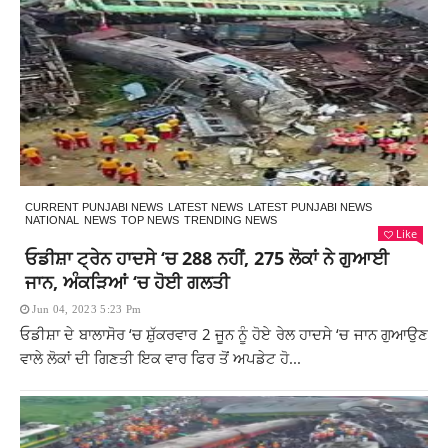
CURRENT PUNJABI NEWS
LATEST NEWS
LATEST PUNJABI NEWS
NATIONAL
NEWS
TOP NEWS
TRENDING NEWS
Like
ਓਡੀਸ਼ਾ ਟ੍ਰੇਨ ਹਾਦਸੇ ‘ਚ 288 ਨਹੀਂ, 275 ਲੋਕਾਂ ਨੇ ਗੁਆਈ
ਜਾਨ, ਅੰਕੜਿਆਂ ‘ਚ ਹੋਈ ਗਲਤੀ
Jun 04, 2023 5:23 Pm
ਓਡੀਸ਼ਾ ਦੇ ਬਾਲਾਸੋਰ ‘ਚ ਸ਼ੁੱਕਰਵਾਰ 2 ਜੂਨ ਨੂੰ ਹੋਏ ਰੇਲ ਹਾਦਸੇ ‘ਚ ਜਾਨ ਗੁਆਉਣ
ਵਾਲੇ ਲੋਕਾਂ ਦੀ ਗਿਣਤੀ ਇਕ ਵਾਰ ਫਿਰ ਤੋਂ ਅਪਡੇਟ ਹੋ...