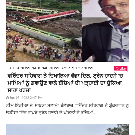
Like
LATEST NEWS
NATIONAL
NEWS
SPORTS
TOP NEWS
ਵਰਿੰਦਰ ਸਹਿਵਾਗ ਨੇ ਦਿਖਾਇਆ ਵੱਡਾ ਦਿਲ, ਟ੍ਰੇਨ ਹਾਦਸੇ ‘ਚ
ਮਾਪਿਆਂ ਨੂੰ ਗਵਾਉਣ ਵਾਲੇ ਬੱਚਿਆਂ ਦੀ ਪੜ੍ਹਾਈ ਦਾ ਚੁੱਕਿਆ
ਸਾਰਾ ਖਰਚਾ
Jun 05, 2023 2:47 Pm
ਟੀਮ ਇੰਡੀਆ ਦੇ ਸਾਬਕਾ ਸਲਾਮੀ ਬੱਲੇਬਾਜ਼ ਵਰਿੰਦਰ ਸਹਿਵਾਗ ਨੇ ਸ਼ੁੱਕਰਵਾਰ ਨੂੰ
ਓਡੀਸ਼ਾ ਵਿੱਚ ਵਾਪਰੇ ਟ੍ਰੇਨ ਹਾਦਸੇ ਦੇ ਪੀੜਤਾਂ ਦੇ ਬੱਚਿਆਂ...