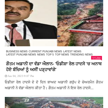
BUSINESS NEWS
CURRENT PUNJABI NEWS
LATEST NEWS
LATEST PUNJABI NEWS
NEWS
TOP 5
TOP NEWS
TRENDING NEWS
Like
ਗੌਤਮ ਅਡਾਨੀ ਦਾ ਵੱਡਾ ਐਲਾਨ- ‘ਓਡੀਸ਼ਾ ਰੇਲ ਹਾਦਸੇ ‘ਚ ਅਨਾਥ
ਹੋਏ ਬੱਚਿਆਂ ਨੂੰ ਅਸੀਂ ਪੜ੍ਹਾਵਾਂਗੇ’
Jun 04, 2023 9:07 Pm
ਓਡੀਸ਼ਾ ਰੇਲ ਹਾਦਸੇ ਦੇ ਦੋ ਦਿਨ ਬਾਅਦ ਅਡਾਨੀ ਗਰੁੱਪ ਦੇ ਚੇਅਰਮੈਨ ਗੌਤਮ
ਅਡਾਨੀ ਨੇ ਵੱਡਾ ਐਲਾਨ ਕੀਤਾ ਹੈ। ਗੌਤਮ ਅਡਾਨੀ ਨੇ ਇਸ ਰੇਲ ਹਾਦਸੇ...