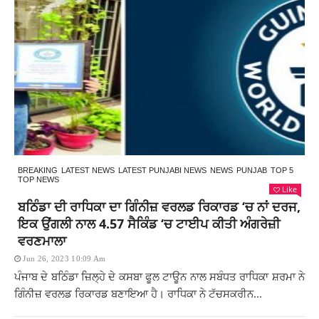
BREAKING
LATEST NEWS
LATEST PUNJABI NEWS
NEWS
PUNJAB
TOP 5
TOP NEWS
Like
ਬਠਿੰਡਾ ਦੀ ਰਾਧਿਕਾ ਦਾ ਗਿੰਨੀਜ਼ ਵਰਲਡ ਰਿਕਾਰਡ ‘ਚ ਨਾਂ ਦਰਜ,
ਇਕ ਉਂਗਲੀ ਨਾਲ 4.57 ਸੈਕਿੰਡ ‘ਚ ਟਾਈਪ ਕੀਤੀ ਅੰਗਰੇਜ਼ੀ
ਵਰਣਮਾਲਾ
Jun 26, 2023 10:09 Am
ਪੰਜਾਬ ਦੇ ਬਠਿੰਡਾ ਜ਼ਿਲ੍ਹੇ ਦੇ ਕਸਬਾ ਫੂਲ ਟਾਊਨ ਨਾਲ ਸਬੰਧਤ ਰਾਧਿਕਾ ਸ਼ਰਮਾ ਨੇ
ਗਿੰਨੀਜ਼ ਵਰਲਡ ਰਿਕਾਰਡ ਬਣਾਇਆ ਹੈ। ਰਾਧਿਕਾ ਨੇ ਟੱਚਸਕਰੀਨ...