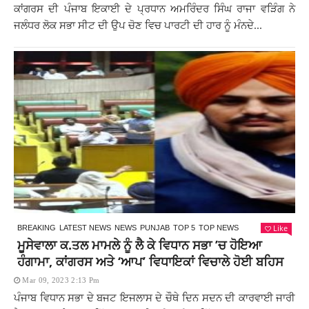
ਕਾਂਗਰਸ ਦੀ ਪੰਜਾਬ ਇਕਾਈ ਦੇ ਪ੍ਰਧਾਨ ਅਮਰਿੰਦਰ ਸਿੰਘ ਰਾਜਾ ਵੜਿੰਗ ਨੇ
ਜਲੰਧਰ ਲੋਕ ਸਭਾ ਸੀਟ ਦੀ ਉਪ ਚੋਣ ਵਿਚ ਪਾਰਟੀ ਦੀ ਹਾਰ ਨੂੰ ਮੰਨਦੇ...
Like
BREAKING
LATEST NEWS
NEWS
PUNJAB
TOP 5
TOP NEWS
ਮੂਸੇਵਾਲਾ ਕ.ਤਲ ਮਾਮਲੇ ਨੂੰ ਲੈ ਕੇ ਵਿਧਾਨ ਸਭਾ ’ਚ ਹੋਇਆ
ਹੰਗਾਮਾ, ਕਾਂਗਰਸ ਅਤੇ ‘ਆਪ’ ਵਿਧਾਇਕਾਂ ਵਿਚਾਲੇ ਹੋਈ ਬਹਿਸ
Mar 09, 2023 2:13 Pm
ਪੰਜਾਬ ਵਿਧਾਨ ਸਭਾ ਦੇ ਬਜਟ ਇਜਲਾਸ ਦੇ ਚੌਥੇ ਦਿਨ ਸਦਨ ਦੀ ਕਾਰਵਾਈ ਜਾਰੀ