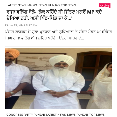
Like
LATEST NEWS
MALWA
NEWS
PUNJAB
TOP NEWS
ਰਾਜਾ ਵੜਿੰਗ ਬੋਲੇ- ‘ਲੋਕ ਕਹਿੰਦੇ ਸੀ ਜਿੱਤਣ ਮਗਰੋਂ MP ਕਦੇ
ਦੇਖਿਆ ਨਹੀਂ, ਅਸੀਂ ਪਿੰਡ-ਪਿੰਡ ਜਾ ਕੇ…’
Jun 13, 2024 8:42 Pm
ਪੰਜਾਬ ਕਾਂਗਰਸ ਦੇ ਸੂਬਾ ਪ੍ਰਧਾਨ ਅਤੇ ਲੁਧਿਆਣਾ ਤੋਂ ਸੰਸਦ ਮੈਂਬਰ ਅਮਰਿੰਦਰ
ਸਿੰਘ ਰਾਜਾ ਵੜਿੰਗ ਅੱਜ ਸ਼ਹਿਰ ਪਹੁੰਚੇ। ਉਨ੍ਹਾਂ ਸ਼ਹਿਰ ਦੇ...
CONGRESS PARTY PUNJAB
LATEST NEWS
NEWS
PUNJAB
TOP NEWS