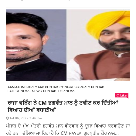
AAM AADMI PARTY AAP PUNJAB
CONGRESS PARTY PUNJAB
LATEST NEWS
NEWS
PUNJAB
TOP NEWS
Like
ਰਾਜਾ ਵੜਿੰਗ ਨੇ CM ਭਗਵੰਤ ਮਾਨ ਨੂੰ ਟਵੀਟ ਕਰ ਦਿੱਤੀਆਂ
ਵਿਆਹ ਦੀਆਂ ਵਧਾਈਆਂ
Jul 06, 2022 2:46 Pm
ਪੰਜਾਬ ਦੇ ਮੁੱਖ ਮੰਤਰੀ ਭਗਵੰਤ ਮਾਨ ਵੀਰਵਾਰ ਨੂੰ ਦੂਜਾ ਵਿਆਹ ਕਰਵਾਉਣ ਜਾ
ਰਹੇ ਹਨ। ਦੱਸਿਆ ਜਾ ਰਿਹਾ ਹੈ ਕਿ CM ਮਾਨ ਡਾ. ਗੁਰਪ੍ਰੀਤ ਕੌਰ ਨਾਲ...