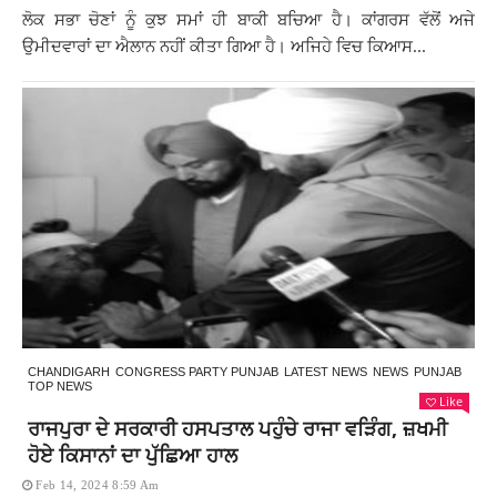
ਲੋਕ ਸਭਾ ਚੋਣਾਂ ਨੂੰ ਕੁਝ ਸਮਾਂ ਹੀ ਬਾਕੀ ਬਚਿਆ ਹੈ। ਕਾਂਗਰਸ ਵੱਲੋਂ ਅਜੇ
ਉਮੀਦਵਾਰਾਂ ਦਾ ਐਲਾਨ ਨਹੀਂ ਕੀਤਾ ਗਿਆ ਹੈ। ਅਜਿਹੇ ਵਿਚ ਕਿਆਸ...
CHANDIGARH
CONGRESS PARTY PUNJAB
LATEST NEWS
NEWS
PUNJAB
TOP NEWS
Like
ਰਾਜਪੁਰਾ ਦੇ ਸਰਕਾਰੀ ਹਸਪਤਾਲ ਪਹੁੰਚੇ ਰਾਜਾ ਵੜਿੰਗ, ਜ਼ਖਮੀ
ਹੋਏ ਕਿਸਾਨਾਂ ਦਾ ਪੁੱਛਿਆ ਹਾਲ
Feb 14, 2024 8:59 Am