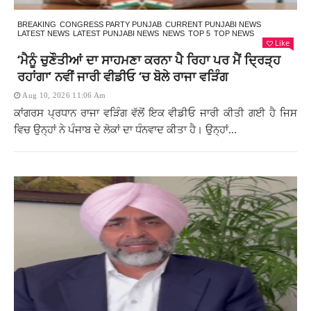
BREAKING
CONGRESS PARTY PUNJAB
CURRENT PUNJABI NEWS
LATEST NEWS
LATEST PUNJABI NEWS
NEWS
TOP 5
TOP NEWS
Like
‘ਮੈਨੂੰ ਚੁਣੌਤੀਆਂ ਦਾ ਸਾਹਮਣਾ ਕਰਨਾ ਪੈ ਰਿਹਾ ਪਰ ਮੈਂ ਦ੍ਰਿੜ੍ਹ
ਰਹਾਂਗਾ’ ਨਵੀਂ ਜਾਰੀ ਵੀਡੀਓ ‘ਚ ਬੋਲੇ ਰਾਜਾ ਵੜਿੰਗ
Aug 10, 2026 11:06 Am
ਕਾਂਗਰਸ ਪ੍ਰਧਾਨ ਰਾਜਾ ਵੜਿੰਗ ਵੱਲੋਂ ਇਕ ਵੀਡੀਓ ਜਾਰੀ ਕੀਤੀ ਗਈ ਹੈ ਜਿਸ
ਵਿਚ ਉਨ੍ਹਾਂ ਨੇ ਪੰਜਾਬ ਦੇ ਲੋਕਾਂ ਦਾ ਧੰਨਵਾਦ ਕੀਤਾ ਹੈ। ਉਨ੍ਹਾਂ...