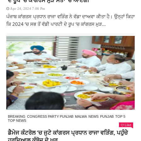
ਦੇ ਰੂਪ ‘ਚ ਕਾਂਗਰਸ ਮੁੜ ਸੱਤਾ ‘ਚ ਆਏਗੀ’
Apr 24, 2024 7:06 Pm
ਪੰਜਾਬ ਕਾਂਗਰਸ ਪ੍ਰਧਾਨ ਰਾਜਾ ਵੜਿੰਗ ਨੇ ਵੱਡਾ ਦਾਅਵਾ ਕੀਤਾ ਹੈ। ਉਨ੍ਹਾਂ ਕਿਹਾ
ਕਿ 2024 ‘ਚ ਸਭ ਤੋਂ ਵੱਡੀ ਪਾਰਟੀ ਦੇ ਰੂਪ ‘ਚ ਕਾਂਗਰਸ ਮੁੜ...
BREAKING
CONGRESS PARTY PUNJAB
MALWA
NEWS
PUNJAB
TOP 5
TOP NEWS
Like
ਡੈਮੇਜ ਕੰਟਰੋਲ ‘ਚ ਜੁਟੇ ਕਾਂਗਰਸ ਪ੍ਰਧਾਨ ਰਾਜਾ ਵੜਿੰਗ, ਪਹੁੰਚੇ
ਹਰਦਿਆਲ ਕੰਬੋਜ ਦੇ ਘਰ