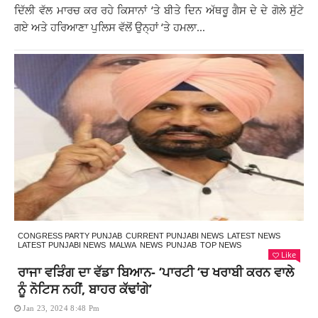
ਦਿੱਲੀ ਵੱਲ ਮਾਰਚ ਕਰ ਰਹੇ ਕਿਸਾਨਾਂ ‘ਤੇ ਬੀਤੇ ਦਿਨ ਅੱਥਰੂ ਗੈਸ ਦੇ ਦੇ ਗੋਲੇ ਸੁੱਟੇ
ਗਏ ਅਤੇ ਹਰਿਆਣਾ ਪੁਲਿਸ ਵੱਲੋਂ ਉਨ੍ਹਾਂ ‘ਤੇ ਹਮਲਾ...
CONGRESS PARTY PUNJAB
CURRENT PUNJABI NEWS
LATEST NEWS
LATEST PUNJABI NEWS
MALWA
NEWS
PUNJAB
TOP NEWS
Like
ਰਾਜਾ ਵੜਿੰਗ ਦਾ ਵੱਡਾ ਬਿਆਨ- ‘ਪਾਰਟੀ ‘ਚ ਖਰਾਬੀ ਕਰਨ ਵਾਲੇ
ਨੂੰ ਨੋਟਿਸ ਨਹੀਂ, ਬਾਹਰ ਕੱਢਾਂਗੇ’
Jan 23, 2024 8:48 Pm