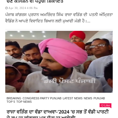
ਚੋਣ ਕਮਿਸ਼ਨ ਵੀ ਪਹੁੰਚੀ ਸ਼ਿਕਾਇਤ
Apr 30, 2024 4:06 Pm
ਪੰਜਾਬ ਕਾਂਗਰਸ ਪ੍ਰਧਾਨ ਅਮਰਿੰਦਰ ਸਿੰਘ ਰਾਜਾ ਵੜਿੰਗ ਦੀ ਪਤਨੀ ਅੰਮ੍ਰਿਤਾ
ਵੈਡਿੰਗ ਨੇ ਆਪਣੇ ਵਿਵਾਦਿਤ ਬਿਆਨ ਲਈ ਮੁਆਫੀ ਮੰਗੀ ਹੈ।...
BREAKING
CONGRESS PARTY PUNJAB
LATEST NEWS
NEWS
PUNJAB
TOP 5
TOP NEWS
Like
ਰਾਜਾ ਵੜਿੰਗ ਦਾ ਵੱਡਾ ਦਾਅਵਾ-‘2024 ‘ਚ ਸਭ ਤੋਂ ਵੱਡੀ ਪਾਰਟੀ