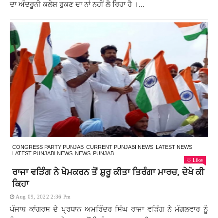
ਦਾ ਅੰਦਰੂਨੀ ਕਲੇਸ਼ ਰੁਕਣ ਦਾ ਨਾਂ ਨਹੀਂ ਲੈ ਰਿਹਾ ਹੈ ।...
CONGRESS PARTY PUNJAB
CURRENT PUNJABI NEWS
LATEST NEWS
LATEST PUNJABI NEWS
NEWS
PUNJAB
Like
ਰਾਜਾ ਵੜਿੰਗ ਨੇ ਖੇਮਕਰਨ ਤੋਂ ਸ਼ੁਰੂ ਕੀਤਾ ਤਿਰੰਗਾ ਮਾਰਚ, ਦੇਖੋ ਕੀ
ਕਿਹਾ
Aug 09, 2022 2:36 Pm
ਪੰਜਾਬ ਕਾਂਗਰਸ ਦੇ ਪ੍ਰਧਾਨ ਅਮਰਿੰਦਰ ਸਿੰਘ ਰਾਜਾ ਵੜਿੰਗ ਨੇ ਮੰਗਲਵਾਰ ਨੂੰ