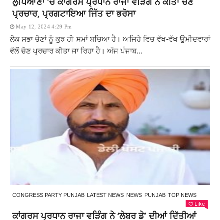
ਲੁਧਿਆਣਾ ‘ਚ ਕਾਂਗਰਸ ਪ੍ਰਧਾਨ ਰਾਜਾ ਵੜਿੰਗ ਨੇ ਕੀਤਾ ਚੋਣ
ਪ੍ਰਚਾਰ, ਪ੍ਰਗਟਾਇਆ ਜਿੱਤ ਦਾ ਭਰੋਸਾ
May 12, 2024 4:29 Pm
ਲੋਕ ਸਭਾ ਚੋਣਾਂ ਨੂੰ ਕੁਝ ਹੀ ਸਮਾਂ ਬਚਿਆ ਹੈ। ਅਜਿਹੇ ਵਿਚ ਵੱਖ-ਵੱਖ ਉਮੀਦਵਾਰਾਂ
ਵੱਲੋਂ ਚੋਣ ਪ੍ਰਚਾਰ ਕੀਤਾ ਜਾ ਰਿਹਾ ਹੈ। ਅੱਜ ਪੰਜਾਬ...
CONGRESS PARTY PUNJAB
LATEST NEWS
NEWS
PUNJAB
TOP NEWS
Like
ਕਾਂਗਰਸ ਪ੍ਰਧਾਨ ਰਾਜਾ ਵੜਿੰਗ ਨੇ ‘ਲੇਬਰ ਡੇ’ ਦੀਆਂ ਦਿੱਤੀਆਂ