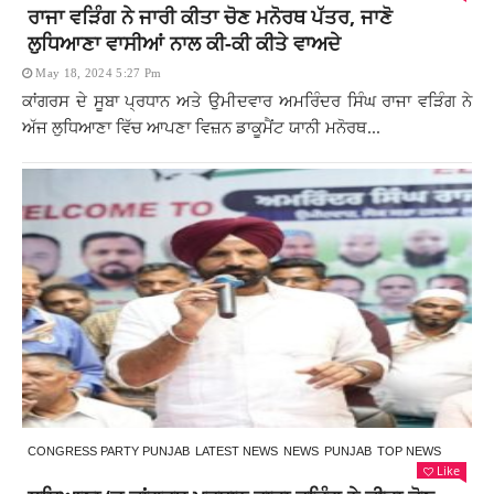
ਰਾਜਾ ਵੜਿੰਗ ਨੇ ਜਾਰੀ ਕੀਤਾ ਚੋਣ ਮਨੋਰਥ ਪੱਤਰ, ਜਾਣੋ
ਲੁਧਿਆਣਾ ਵਾਸੀਆਂ ਨਾਲ ਕੀ-ਕੀ ਕੀਤੇ ਵਾਅਦੇ
May 18, 2024 5:27 Pm
ਕਾਂਗਰਸ ਦੇ ਸੂਬਾ ਪ੍ਰਧਾਨ ਅਤੇ ਉਮੀਦਵਾਰ ਅਮਰਿੰਦਰ ਸਿੰਘ ਰਾਜਾ ਵੜਿੰਗ ਨੇ
ਅੱਜ ਲੁਧਿਆਣਾ ਵਿੱਚ ਆਪਣਾ ਵਿਜ਼ਨ ਡਾਕੂਮੈਂਟ ਯਾਨੀ ਮਨੋਰਥ...
CONGRESS PARTY PUNJAB
LATEST NEWS
NEWS
PUNJAB
TOP NEWS
Like