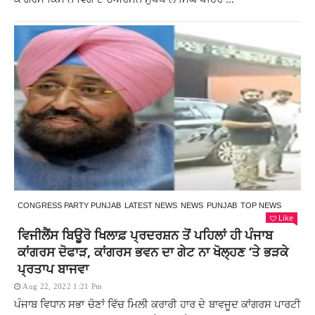
CONGRESS PARTY PUNJAB
LATEST NEWS
NEWS
PUNJAB
TOP NEWS
Like
ਵਿਜੀਲੈਂਸ ਬਿਊਰੋ ਖਿਲਾਫ਼ ਪ੍ਰਦਰਸ਼ਨ ਤੋਂ ਪਹਿਲਾਂ ਹੀ ਪੰਜਾਬ
ਕਾਂਗਰਸ ਦੋਫਾੜ, ਕਾਂਗਰਸ ਭਵਨ ਦਾ ਗੇਟ ਨਾ ਖੋਲ੍ਹਣ ‘ਤੇ ਭੜਕੇ
ਪ੍ਰਤਾਪ ਬਾਜਵਾ
Aug 22, 2022 1:21 Pm
ਪੰਜਾਬ ਵਿਧਾਨ ਸਭਾ ਚੋਣਾਂ ਵਿੱਚ ਮਿਲੀ ਕਰਾਰੀ ਹਾਰ ਦੇ ਬਾਵਜੂਦ ਕਾਂਗਰਸ ਪਾਰਟੀ