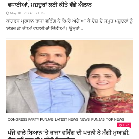
ਵਧਾਈਆਂ, ਮਜ਼ਦੂਰਾਂ ਲਈ ਕੀਤੇ ਵੱਡੇ ਐਲਾਨ
May 01, 2024 5:21 Pm
ਕਾਂਗਰਸ ਪ੍ਰਧਾਨ ਰਾਜਾ ਵੜਿੰਗ ਨੇ ਕੈਮਰੇ ਅੱਗੇ ਆ ਕੇ ਦੇਸ਼ ਦੇ ਸਮੂਹ ਮਜ਼ੂਦਰਾਂ ਨੂੰ
‘ਲੇਬਰ ਡੇ’ ਦੀਆਂ ਵਧਾਈਆਂ ਦਿੱਤੀਆਂ। ਉਨ੍ਹਾਂ...
CONGRESS PARTY PUNJAB
LATEST NEWS
NEWS
PUNJAB
TOP NEWS
Like
ਪੰਜੇ ਵਾਲੇ ਬਿਆਨ ‘ਤੇ ਰਾਜਾ ਵੜਿੰਗ ਦੀ ਪਤਨੀ ਨੇ ਮੰਗੀ ਮੁਆਫ਼ੀ,