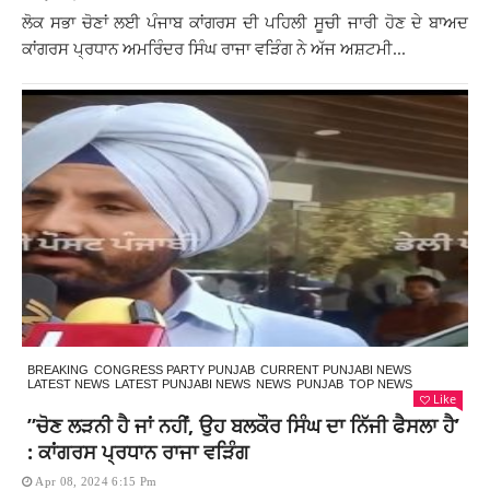
ਲੋਕ ਸਭਾ ਚੋਣਾਂ ਲਈ ਪੰਜਾਬ ਕਾਂਗਰਸ ਦੀ ਪਹਿਲੀ ਸੂਚੀ ਜਾਰੀ ਹੋਣ ਦੇ ਬਾਅਦ
ਕਾਂਗਰਸ ਪ੍ਰਧਾਨ ਅਮਰਿੰਦਰ ਸਿੰਘ ਰਾਜਾ ਵੜਿੰਗ ਨੇ ਅੱਜ ਅਸ਼ਟਮੀ...
BREAKING
CONGRESS PARTY PUNJAB
CURRENT PUNJABI NEWS
LATEST NEWS
LATEST PUNJABI NEWS
NEWS
PUNJAB
TOP NEWS
Like
”ਚੋਣ ਲੜਨੀ ਹੈ ਜਾਂ ਨਹੀਂ, ਉਹ ਬਲਕੌਰ ਸਿੰਘ ਦਾ ਨਿੱਜੀ ਫੈਸਲਾ ਹੈ’
: ਕਾਂਗਰਸ ਪ੍ਰਧਾਨ ਰਾਜਾ ਵੜਿੰਗ
Apr 08, 2024 6:15 Pm