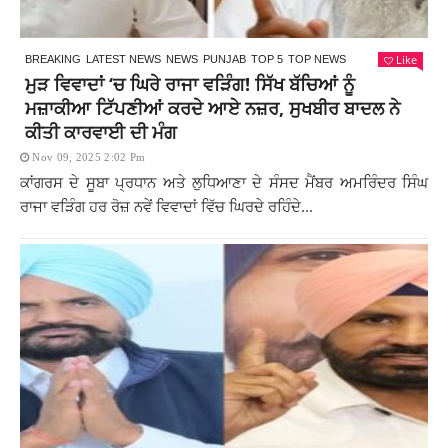
Like
BREAKING
LATEST NEWS
NEWS
PUNJAB
TOP 5
TOP NEWS
ਮੁੜ ਵਿਵਾਦਾਂ ‘ਚ ਘਿਰੇ ਰਾਜਾ ਵੜਿੰਗ! ਸਿੱਖ ਬੱਚਿਆਂ ਨੂੰ
ਮਜ਼ਾਕੀਆ ਟਿੱਪਣੀਆਂ ਕਰਦੇ ਆਏ ਨਜ਼ਰ, ਸੁਖਬੀਰ ਬਾਦਲ ਨੇ
ਕੀਤੀ ਕਾਰਵਾਈ ਦੀ ਮੰਗ
Nov 09, 2025 2:02 Pm
ਕਾਂਗਰਸ ਦੇ ਸੂਬਾ ਪ੍ਰਧਾਨ ਅਤੇ ਲੁਧਿਆਣਾ ਦੇ ਸੰਸਦ ਮੈਂਬਰ ਅਮਰਿੰਦਰ ਸਿੰਘ
ਰਾਜਾ ਵੜਿੰਗ ਹਰ ਰੋਜ਼ ਨਵੇਂ ਵਿਵਾਦਾਂ ਵਿੱਚ ਘਿਰਦੇ ਰਹਿੰਦੇ...