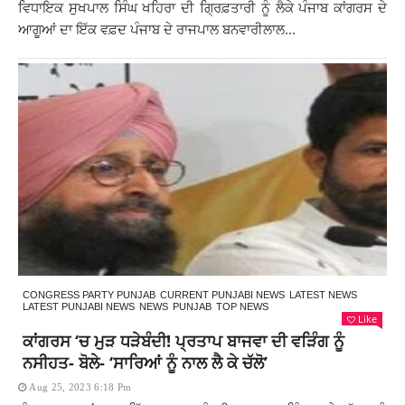
ਵਿਧਾਇਕ ਸੁਖਪਾਲ ਸਿੰਘ ਖਹਿਰਾ ਦੀ ਗ੍ਰਿਫ਼ਤਾਰੀ ਨੂੰ ਲੈਕੇ ਪੰਜਾਬ ਕਾਂਗਰਸ ਦੇ
ਆਗੂਆਂ ਦਾ ਇੱਕ ਵਫ਼ਦ ਪੰਜਾਬ ਦੇ ਰਾਜਪਾਲ ਬਨਵਾਰੀਲਾਲ...
CONGRESS PARTY PUNJAB
CURRENT PUNJABI NEWS
LATEST NEWS
LATEST PUNJABI NEWS
NEWS
PUNJAB
TOP NEWS
Like
ਕਾਂਗਰਸ ‘ਚ ਮੁੜ ਧੜੇਬੰਦੀ! ਪ੍ਰਤਾਪ ਬਾਜਵਾ ਦੀ ਵੜਿੰਗ ਨੂੰ
ਨਸੀਹਤ- ਬੋਲੇ- ‘ਸਾਰਿਆਂ ਨੂੰ ਨਾਲ ਲੈ ਕੇ ਚੱਲੋ’
Aug 25, 2023 6:18 Pm