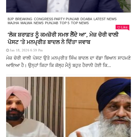
BJP
BREAKING
CONGRESS PARTY PUNJAB
DOABA
LATEST NEWS
MAJHA
MALWA
NEWS
PUNJAB
TOP 5
TOP NEWS
Like
‘ਲੋਕ ਸ਼ਰਾਫ਼ਤ ਨੂੰ ਕਮਜ਼ੋਰੀ ਸਮਝ ਲੈਂਦੇ ਆ’, ਮੇਜ਼ ਚੋਰੀ ਵਾਲੀ
ਪੋਸਟ ‘ਤੇ ਮਨਪ੍ਰੀਤ ਬਾਦਲ ਨੇ ਦਿੱਤਾ ਜਵਾਬ
Jan 18, 2026 6:59 Pm
ਮੇਜ਼ ਚੋਰੀ ਵਾਲੀ ਪੋਸਟ ਉਤੇ ਮਨਪ੍ਰੀਤ ਸਿੰਘ ਬਾਦਲ ਦਾ ਵੱਡਾ ਬਿਆਨ ਸਾਹਮਣੇ
ਆਇਆ ਹੈ। ਉਨ੍ਹਾਂ ਕਿਹਾ ਕਿ ਕੱਲ੍ਹ ਮੈਨੂੰ ਬਹੁਤ ਹੈਰਾਨੀ ਹੋਈ ਕਿ...