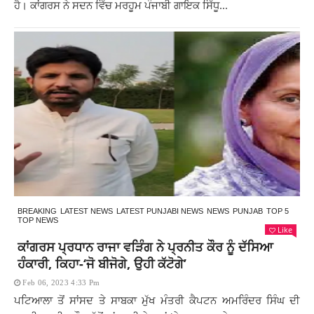
ਹੈ। ਕਾਂਗਰਸ ਨੇ ਸਦਨ ਵਿੱਚ ਮਰਹੂਮ ਪੰਜਾਬੀ ਗਾਇਕ ਸਿੱਧੂ...
BREAKING
LATEST NEWS
LATEST PUNJABI NEWS
NEWS
PUNJAB
TOP 5
TOP NEWS
Like
ਕਾਂਗਰਸ ਪ੍ਰਧਾਨ ਰਾਜਾ ਵੜਿੰਗ ਨੇ ਪ੍ਰਨੀਤ ਕੌਰ ਨੂੰ ਦੱਸਿਆ
ਹੰਕਾਰੀ, ਕਿਹਾ-‘ਜੋ ਬੀਜੋਗੇ, ਉਹੀ ਕੱਟੋਗੇ’
Feb 06, 2023 4:33 Pm
ਪਟਿਆਲਾ ਤੋਂ ਸਾਂਸਦ ਤੇ ਸਾਬਕਾ ਮੁੱਖ ਮੰਤਰੀ ਕੈਪਟਨ ਅਮਰਿੰਦਰ ਸਿੰਘ ਦੀ