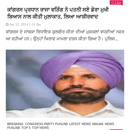
Like
ਕਾਂਗਰਸ ਪ੍ਰਧਾਨ ਰਾਜਾ ਵੜਿੰਗ ਨੇ ਪਤਨੀ ਸਣੇ ਡੇਰਾ ਮੁਖੀ
ਬਿਆਸ ਨਾਲ ਕੀਤੀ ਮੁਲਾਕਾਤ, ਲਿਆ ਆਸ਼ੀਰਵਾਦ
Jun 12, 2024 1:51 Pm
ਕਾਂਗਰਸ ਦੇ ਸਾਬਕਾ ਵਿਧਾਇਕ ਕੁਲਬੀਰ ਜੀਰਾ ਦੀਆਂ ਮੁਸ਼ਕਲਾਂ ਵਧਦੀਆਂ ਨਜ਼ਰ
ਆ ਰਹੀਆਂ ਹਨ। ਉਨ੍ਹਾਂ ਖਿਲਾਫ ਮਾਮਲਾ ਦਰਜ ਕੀਤਾ ਗਿਆ ਹੈ। ਪੁਲਿਸ...
BREAKING
CONGRESS PARTY PUNJAB
LATEST NEWS
MALWA
NEWS
PUNJAB
TOP 5
TOP NEWS