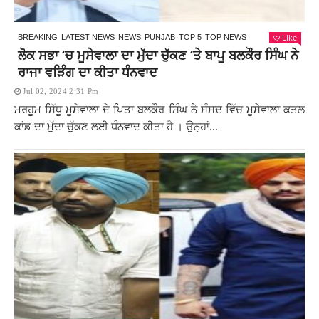
Like
BREAKING
LATEST NEWS
NEWS
PUNJAB
TOP 5
TOP NEWS
ਲੋਕ ਸਭਾ ‘ਚ ਮੂਸੇਵਾਲਾ ਦਾ ਮੁੱਦਾ ਚੁੱਕਣ ‘ਤੇ ਬਾਪੂ ਬਲਕੌਰ ਸਿੰਘ ਨੇ
ਰਾਜਾ ਵੜਿੰਗ ਦਾ ਕੀਤਾ ਧੰਨਵਾਦ
Jul 02, 2024 2:31 Pm
ਮਰਹੂਮ ਸਿੱਧੂ ਮੂਸੇਵਾਲਾ ਦੇ ਪਿਤਾ ਬਲਕੌਰ ਸਿੰਘ ਨੇ ਸੰਸਦ ਵਿੱਚ ਮੂਸੇਵਾਲਾ ਕਤਲ
ਕਾਂਡ ਦਾ ਮੁੱਦਾ ਚੁੱਕਣ ਲਈ ਧੰਨਵਾਦ ਕੀਤਾ ਹੈ । ਉਨ੍ਹਾਂ...