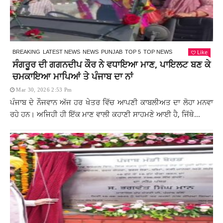
Like
BREAKING
LATEST NEWS
NEWS
PUNJAB
TOP 5
TOP NEWS
ਸੰਗਰੂਰ ਦੀ ਗਗਨਦੀਪ ਕੌਰ ਨੇ ਵਧਾਇਆ ਮਾਣ, ਪਾਇਲਟ ਬਣ ਕੇ
ਚਮਕਾਇਆ ਮਾਪਿਆਂ ਤੇ ਪੰਜਾਬ ਦਾ ਨਾਂ
Mar 30, 2026 2:53 Pm
ਪੰਜਾਬ ਦੇ ਨੌਜਵਾਨ ਅੱਜ ਹਰ ਖੇਤਰ ਵਿੱਚ ਆਪਣੀ ਕਾਬਲੀਅਤ ਦਾ ਲੋਹਾ ਮਨਵਾ
ਰਹੇ ਹਨ। ਅਜਿਹੀ ਹੀ ਇੱਕ ਮਾਣ ਵਾਲੀ ਕਹਾਣੀ ਸਾਹਮਣੇ ਆਈ ਹੈ, ਜਿੱਥੇ...