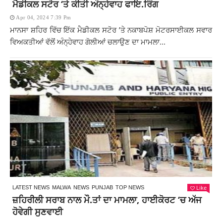
ਮੈਡੀਕਲ ਸਟੋਰ ‘ਤੇ ਕੀਤੀ ਅੰਨ੍ਹੇਵਾਹ ਫਾਇ.ਰਿੰਗ
Apr 04, 2024 7:39 Pm
ਮਾਨਸਾ ਸ਼ਹਿਰ ਵਿੱਚ ਇੱਕ ਮੈਡੀਕਲ ਸਟੋਰ ’ਤੇ ਨਕਾਬਪੋਸ਼ ਮੋਟਰਸਾਈਕਲ ਸਵਾਰ
ਵਿਅਕਤੀਆਂ ਵੱਲੋਂ ਅੰਨ੍ਹੇਵਾਹ ਗੋਲੀਆਂ ਚਲਾਉਣ ਦਾ ਮਾਮਲਾ...
Like
LATEST NEWS
MALWA
NEWS
PUNJAB
TOP NEWS
ਜ਼ਹਿਰੀਲੀ ਸਰਾਬ ਨਾਲ ਮੌ.ਤਾਂ ਦਾ ਮਾਮਲਾ, ਹਾਈਕੋਰਟ ‘ਚ ਅੱਜ
ਹੋਵੇਗੀ ਸੁਣਵਾਈ