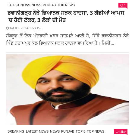
1
LATEST NEWS
NEWS
PUNJAB
TOP NEWS
ਭਵਾਨੀਗੜ੍ਹ ਨੇੜੇ ਭਿਆਨਕ ਸੜਕ ਹਾਦਸਾ, 3 ਗੱਡੀਆਂ ਆਪਸ
‘ਚ ਹੋਈ ਟੱਕਰ, 3 ਲੋਕਾਂ ਦੀ ਮੌਤ
Jul 03, 2024 1:53 Pm
ਸੰਗਰੂਰ ਤੋਂ ਇੱਕ ਮੰਦਭਾਗੀ ਖਬਰ ਸਾਹਮਣੇ ਆਈ ਹੈ, ਜਿੱਥੇ ਭਵਾਨੀਗੜ੍ਹ ਨੇੜੇ
ਪਿੰਡ ਨਦਾਮਪੁਰ ਕੋਲ ਭਿਆਨਕ ਸੜਕ ਹਾਦਸਾ ਵਾਪਰਿਆ ਹੈ। ਮਿਲੀ...
Like
BREAKING
LATEST NEWS
NEWS
PUNJAB
TOP 5
TOP NEWS