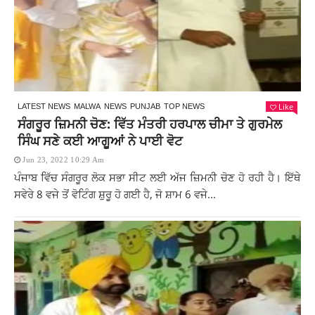
Like
LATEST NEWS
MALWA
NEWS
PUNJAB
TOP NEWS
ਸੰਗਰੂਰ ਜ਼ਿਮਨੀ ਚੋਣ: ਵਿੱਤ ਮੰਤਰੀ ਹਰਪਾਲ ਚੀਮਾ ਤੇ ਗੁਰਮੇਲ
ਸਿੰਘ ਸਣੇ ਕਈ ਆਗੂਆਂ ਨੇ ਪਾਈ ਵੋਟ
Jun 23, 2022 10:29 Am
ਪੰਜਾਬ ਵਿੱਚ ਸੰਗਰੂਰ ਲੋਕ ਸਭਾ ਸੀਟ ਲਈ ਅੱਜ ਜ਼ਿਮਨੀ ਚੋਣ ਹੋ ਰਹੀ ਹੈ। ਇੱਥੇ
ਸਵੇਰੇ 8 ਵਜੇ ਤੋਂ ਵੋਟਿੰਗ ਸ਼ੁਰੂ ਹੋ ਗਈ ਹੈ, ਜੋ ਸ਼ਾਮ 6 ਵਜੇ...