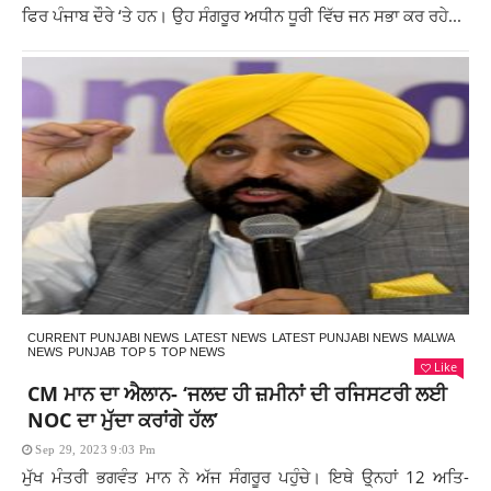
ਫਿਰ ਪੰਜਾਬ ਦੌਰੇ ‘ਤੇ ਹਨ। ਉਹ ਸੰਗਰੂਰ ਅਧੀਨ ਧੂਰੀ ਵਿੱਚ ਜਨ ਸਭਾ ਕਰ ਰਹੇ...
CURRENT PUNJABI NEWS
LATEST NEWS
LATEST PUNJABI NEWS
MALWA
NEWS
PUNJAB
TOP 5
TOP NEWS
Like
CM ਮਾਨ ਦਾ ਐਲਾਨ- ‘ਜਲਦ ਹੀ ਜ਼ਮੀਨਾਂ ਦੀ ਰਜਿਸਟਰੀ ਲਈ
NOC ਦਾ ਮੁੱਦਾ ਕਰਾਂਗੇ ਹੱਲ’
Sep 29, 2023 9:03 Pm
ਮੁੱਖ ਮੰਤਰੀ ਭਗਵੰਤ ਮਾਨ ਨੇ ਅੱਜ ਸੰਗਰੂਰ ਪਹੁੰਚੇ। ਇਥੇ ਉ੍ਨਹਾਂ 12 ਅਤਿ-