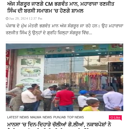
ਅੱਜ ਸੰਗਰੂਰ ਜਾਣਗੇ CM ਭਗਵੰਤ ਮਾਨ, ਮਹਾਰਾਜਾ ਰਣਜੀਤ
ਸਿੰਘ ਦੀ ਬਰਸੀ ਸਮਾਗਮ ‘ਚ ਹੋਣਗੇ ਸ਼ਾਮਲ
Jun 29, 2024 12:37 Pm
ਪੰਜਾਬ ਦੇ ਮੁੱਖ ਮੰਤਰੀ ਭਗਵੰਤ ਮਾਨ ਅੱਜ ਸੰਗਰੂਰ ਜਾ ਰਹੇ ਹਨ। ਉਹ ਮਹਾਰਾਜਾ
ਰਣਜੀਤ ਸਿੰਘ ਨੂੰ ਉਨ੍ਹਾਂ ਦੇ ਗ੍ਰਹਿ ਜ਼ਿਲ੍ਹਾ ਸੰਗਰੂਰ ਵਿੱਚ...
Like
LATEST NEWS
MALWA
NEWS
PUNJAB
TOP NEWS
ਮਾਨਸਾ ‘ਚ ਦਿਨ-ਦਿਹਾੜੇ ਚੱਲੀਆਂ ਗੋ.ਲੀਆਂ, ਨਕਾਬਪੋਸ਼ਾਂ ਨੇ