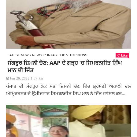
Like
LATEST NEWS
NEWS
PUNJAB
TOP 5
TOP NEWS
ਸੰਗਰੂਰ ਜ਼ਿਮਨੀ ਚੋਣ: AAP ਦੇ ਗੜ੍ਹ ‘ਚ ਸਿਮਰਨਜੀਤ ਸਿੰਘ
ਮਾਨ ਦੀ ਜਿੱਤ
Jun 26, 2022 1:57 Pm
ਪੰਜਾਬ ਦੀ ਸੰਗਰੂਰ ਲੋਕ ਸਭਾ ਜ਼ਿਮਨੀ ਚੋਣ ਵਿੱਚ ਸ਼੍ਰੋਮਣੀ ਅਕਾਲੀ ਦਲ
ਅੰਮ੍ਰਿਤਸਰ ਦੇ ਉਮੀਦਵਾਰ ਸਿਮਰਨਜੀਤ ਸਿੰਘ ਮਾਨ ਨੇ ਜਿੱਤ ਹਾਸਿਲ ਕਰ...