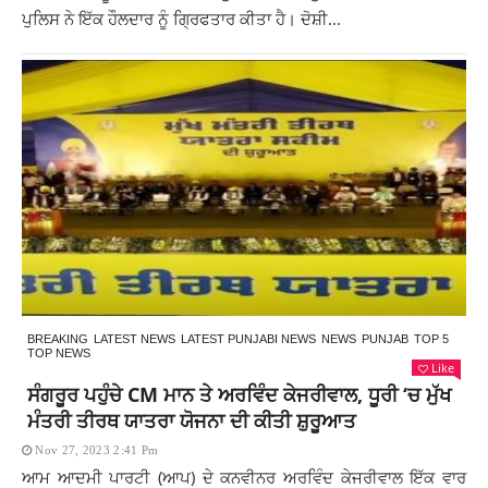
ਪੁਲਿਸ ਨੇ ਇੱਕ ਹੌਲਦਾਰ ਨੂੰ ਗ੍ਰਿਫਤਾਰ ਕੀਤਾ ਹੈ। ਦੋਸ਼ੀ...
BREAKING
LATEST NEWS
LATEST PUNJABI NEWS
NEWS
PUNJAB
TOP 5
TOP NEWS
Like
ਸੰਗਰੂਰ ਪਹੁੰਚੇ CM ਮਾਨ ਤੇ ਅਰਵਿੰਦ ਕੇਜਰੀਵਾਲ, ਧੂਰੀ ‘ਚ ਮੁੱਖ
ਮੰਤਰੀ ਤੀਰਥ ਯਾਤਰਾ ਯੋਜਨਾ ਦੀ ਕੀਤੀ ਸ਼ੁਰੂਆਤ
Nov 27, 2023 2:41 Pm
ਆਮ ਆਦਮੀ ਪਾਰਟੀ (ਆਪ) ਦੇ ਕਨਵੀਨਰ ਅਰਵਿੰਦ ਕੇਜਰੀਵਾਲ ਇੱਕ ਵਾਰ