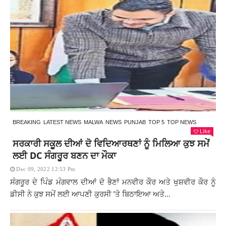
BREAKING
LATEST NEWS
MALWA
NEWS
PUNJAB
TOP 5
TOP NEWS
Like
ਸਰਕਾਰੀ ਸਕੂਲ ਦੀਆਂ ਦੋ ਵਿਦਿਆਰਥਣਾਂ ਨੂੰ ਮਿਲਿਆ ਕੁਝ ਸਮੇਂ
ਲਈ DC ਸੰਗਰੂਰ ਬਣਨ ਦਾ ਮੌਕਾ
Dec 09, 2022 12:53 Pm
ਸੰਗਰੂਰ ਦੇ ਪਿੰਡ ਮੰਗਵਾਲ ਦੀਆਂ ਦੋ ਭੈਣਾਂ ਮਨਵੀਰ ਕੌਰ ਅਤੇ ਖੁਸ਼ਵੀਰ ਕੌਰ ਨੂੰ
ਡੀਸੀ ਨੇ ਕੁਝ ਸਮੇਂ ਲਈ ਆਪਣੀ ਕੁਰਸੀ ’ਤੇ ਬਿਠਾਇਆ ਅਤੇ...