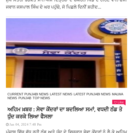
ਜਵਾਨ ਜਸਪਾਲ ਸਿੰਘ ਦੇ ਘਰ ਪਹੁੰਚੇ, ਜੋ ਪਿਛਲੇ ਦਿਨੀਂ ਸ਼ਹੀਦ...
CURRENT PUNJABI NEWS
LATEST NEWS
LATEST PUNJABI NEWS
MALWA
NEWS
PUNJAB
TOP NEWS
Like
ਅਹਿਮ ਖ਼ਬਰ : ਸੇਵਾ ਕੇਂਦਰਾਂ ਦਾ ਬਦਲਿਆ ਸਮਾਂ, ਵਧਦੀ ਠੰਡ ਤੇ
ਧੁੰਦ ਕਰਕੇ ਲਿਆ ਫੈਸਲਾ
Jan 04, 2024 7:48 Pm
ਪੰਜਾਬ ਵਿੱਚ ਵੱਧ ਰਹੀ ਠੰਡ ਅਤੇ ਧੁੰਦ ਦੇ ਵਿਚਕਾਰ ਸੇਵਾ ਕੇਂਦਰਾਂ ਨੂੰ ਲੈ ਕੇ ਅਹਿਮ