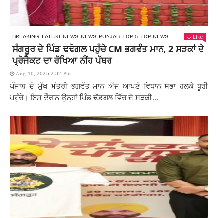
Like
BREAKING
LATEST NEWS
NEWS
PUNJAB
TOP 5
TOP NEWS
ਸੰਗਰੂਰ ਦੇ ਪਿੰਡ ਢਢੋਗਲ ਪਹੁੰਚੇ CM ਭਗਵੰਤ ਮਾਨ, 2 ਸੜਕਾਂ ਦੇ
ਪ੍ਰੋਜੈਕਟ ਦਾ ਰੱਖਿਆ ਨੀਂਹ ਪੱਥਰ
Aug 10, 2025 2:32 Pm
ਪੰਜਾਬ ਦੇ ਮੁੱਖ ਮੰਤਰੀ ਭਗਵੰਤ ਮਾਨ ਅੱਜ ਆਪਣੇ ਵਿਧਾਨ ਸਭਾ ਹਲਕੇ ਧੂਰੀ
ਪਹੁੰਚੇ। ਇਸ ਦੌਰਾਨ ਉਨ੍ਹਾਂ ਪਿੰਡ ਢੱਡਗਲ ਵਿੱਚ ਦੋ ਸੜਕੀ...