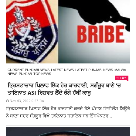
CURRENT PUNJABI NEWS
LATEST NEWS
LATEST PUNJABI NEWS
MALWA
NEWS
PUNJAB
TOP NEWS
Like
ਭ੍ਰਿਸ਼ਟਾਚਾਰ ਖਿਲਾਫ ਇੱਕ ਹੋਰ ਕਾਰਵਾਈ, ਸਗੰਰੂਰ ਥਾਣੇ ‘ਚ
ਤਾਇਨਾਤ ASI ਰਿਸ਼ਵਤ ਲੈਂਦੇ ਰੰਗੇ ਹੱਥੀਂ ਕਾਬੂ
Nov 03, 2022 9:27 Pm
ਭ੍ਰਿਸ਼ਟਾਚਾਰ ਖਿਲਾਫ ਇੱਕ ਹੋਰ ਕਾਰਵਾਈ ਕਰਦੇ ਹੋਏ ਪੰਜਾਬ ਵਿਜੀਲੈਂਸ ਬਿਊਰੋ
ਨੇ ਥਾਣਾ ਸਦਰ ਸੰਗਰੂਰ ਵਿਖੇ ਤਾਇਨਾਤ ਸਹਾਇਕ ਸਬ ਇੰਸਪੈਕਟਰ...