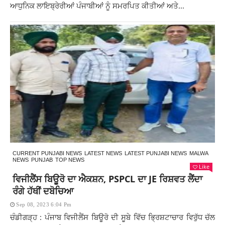
ਆਧੁਨਿਕ ਲਾਇਬ੍ਰੇਰੀਆਂ ਪੰਜਾਬੀਆਂ ਨੂੰ ਸਮਰਪਿਤ ਕੀਤੀਆਂ ਅਤੇ...
CURRENT PUNJABI NEWS
LATEST NEWS
LATEST PUNJABI NEWS
MALWA
NEWS
PUNJAB
TOP NEWS
Like
ਵਿਜੀਲੈਂਸ ਬਿਊਰੋ ਦਾ ਐਕਸ਼ਨ, PSPCL ਦਾ JE ਰਿਸ਼ਵਤ ਲੈਂਦਾ
ਰੰਗੇ ਹੱਥੀਂ ਦਬੋਚਿਆ
Sep 08, 2023 6:04 Pm
ਚੰਡੀਗੜ੍ਹ : ਪੰਜਾਬ ਵਿਜੀਲੈਂਸ ਬਿਊਰੋ ਦੀ ਸੂਬੇ ਵਿੱਚ ਭ੍ਰਿਸ਼ਟਾਚਾਰ ਵਿਰੁੱਧ ਚੱਲ