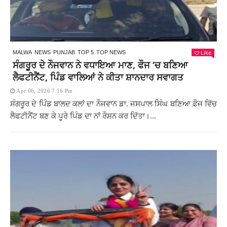
Like
MALWA
NEWS
PUNJAB
TOP 5
TOP NEWS
ਸੰਗਰੂਰ ਦੇ ਨੌਜਵਾਨ ਨੇ ਵਧਾਇਆ ਮਾਣ, ਫੌਜ ‘ਚ ਬਣਿਆ
ਲੈਫਟੀਨੈਂਟ, ਪਿੰਡ ਵਾਲਿਆਂ ਨੇ ਕੀਤਾ ਸ਼ਾਨਦਾਰ ਸਵਾਗਤ
Apr 06, 2026 7:16 Pm
ਸੰਗਰੂਰ ਦੇ ਪਿੰਡ ਬਾਲਦ ਕਲਾਂ ਦਾ ਨੌਜਵਾਨ ਡਾ. ਜਸਪਾਲ ਸਿੰਘ ਬਣਿਆ ਫ਼ੌਜ ਵਿੱਚ
ਲੈਫਟੀਨੈਂਟ ਬਣ ਕੇ ਪੂਰੇ ਪਿੰਡ ਦਾ ਨਾਂ ਰੌਸ਼ਨ ਕਰ ਦਿੱਤਾ।...