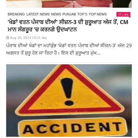
Like
BREAKING
LATEST NEWS
NEWS
PUNJAB
TOP 5
TOP NEWS
‘ਖੇਡਾਂ ਵਤਨ ਪੰਜਾਬ ਦੀਆਂ’ ਸੀਜ਼ਨ-3 ਦੀ ਸ਼ੁਰੂਆਤ ਅੱਜ ਤੋਂ, CM
ਮਾਨ ਸੰਗਰੂਰ ‘ਚ ਕਰਨਗੇ ਉਦਘਾਟਨ
Aug 29, 2024 10:21 Am
ਪੰਜਾਬ ਦੀਆਂ ਖੇਡਾਂ ਦਾ ਮਹਾਂਕੁੰਭ ‘ਖੇਡਾਂ ਵਤਨ ਪੰਜਾਬ ਦੀਆਂ ਸੀਜ਼ਨ-3’ ਅੱਜ 29
ਅਗਸਤ ਤੋਂ ਸ਼ੁਰੂ ਹੋਣ ਜਾ ਰਿਹਾ ਹੈ। ਇਸ ਦੀ ਸ਼ੁਰੂਆਤ ਮੁੱਖ...