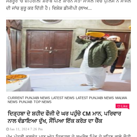
ਸੰਗਰੂਰ ‘ਚ ਜ਼ਹਿਰੀਲੀ ਸ਼ਰਾਬ ਪੀਣ ਕਾਰਨ ਮੌਤਾਂ ਮਾਮਲੇ ਵਿੱਚ ਪੁਲਿਸ ਨੇ ਮਾਮਲੇ
ਦੀ ਜਾਂਚ ਸ਼ੁਰੂ ਕਰ ਦਿੱਤੀ ਹੈ। ਵਿਸ਼ੇਸ਼ ਡੀਜੀਪੀ (ਲਾਅ...
CURRENT PUNJABI NEWS
LATEST NEWS
LATEST PUNJABI NEWS
MALWA
NEWS
PUNJAB
TOP NEWS
Like
ਦਿੜ੍ਹਬਾ ਦੇ ਸ਼ਹੀਦ ਫੌਜੀ ਦੇ ਘਰ ਪਹੁੰਚੇ CM ਮਾਨ, ਪਰਿਵਾਰ
ਨਾਲ ਵੰਡਾਇਆ ਦੁੱਖ, ਸੌਂਪਿਆ ਇੱਕ ਕਰੋੜ ਦਾ ਚੈੱਕ
Jan 11, 2024 7:26 Pm
ਮੁੱਖ ਮੰਤਰੀ ਭਗਵੰਤ ਮਾਨ ਅੱਜ ਦਿੜ੍ਹਬਾ ਦੇ ਬਘਰੌਲ ਪਿੰਡ ਦੇ ਰਹਿਣ ਵਾਲੇ ਫੌਜੀ