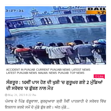
ACCIDENT IN PUNJAB
CURRENT PUNJABI NEWS
LATEST NEWS
LATEST PUNJABI NEWS
MALWA
NEWS
PUNJAB
TOP NEWS
Like
ਸੰਗਰੂਰ : 10ਵੀਂ ਪਾਸ ਹੋਣ ਦੀ ਖੁਸ਼ੀ ‘ਚ ਗੁਰੂਘਰ ਗਏ 2 ਮੁੰਡਿਆਂ
ਦੀ ਸਰੋਵਰ ‘ਚ ਡੁੱਬਣ ਨਾਲ ਮੌਤ
May 21, 2023 8:22 Pm
ਪੰਜਾਬ ਦੇ ਪਿੰਡ ਫੱਗੂਵਾਲਾ, ਗੁਰਦੁਆਰਾ ਸ਼੍ਰੀ ਨੌਵੀਂ ਪਾਤਸ਼ਾਹੀ ਦੇ ਸਰੋਵਰ ਵਿੱਚ
ਇਸ਼ਨਾਨ ਕਰਦੇ ਸਮੇਂ ਦੋ ਮੁੰਡੇ ਡੁੱਬ ਗਏ। ਅੱਠ ਮੁੰਡੇ...