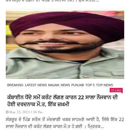
BREAKING
LATEST NEWS
MALWA
NEWS
PUNJAB
TOP 5
TOP NEWS
Like
ਕੰਬਾਈਨ ਧੋਂਦੇ ਸਮੇਂ ਕਰੰਟ ਲੱਗਣ ਕਾਰਨ 22 ਸਾਲਾ ਨੌਜਵਾਨ ਦੀ
ਹੋਈ ਦਰਦਨਾਕ ਮੌ.ਤ, ਇੱਕ ਜ਼ਖ਼ਮੀ
May 23, 2023 1:56 Pm
ਸੰਗਰੂਰ ਦੇ ਪਿੰਡ ਸਤੌਜ ਤੋਂ ਮੰਦਭਾਗੀ ਖਬਰ ਸਾਹਮਣੇ ਆਈ ਹੈ, ਜਿੱਥੇ ਇੱਕ 22
ਸਾਲਾ ਨੌਜਵਾਨ ਦੀ ਕਰੰਟ ਲੱਗਣ ਕਾਰਨ ਮੌ.ਤ ਹੋ ਗਈ । ਮ੍ਰਿਤਕ...