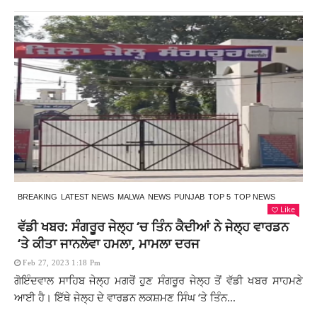
BREAKING
LATEST NEWS
MALWA
NEWS
PUNJAB
TOP 5
TOP NEWS
Like
ਵੱਡੀ ਖਬਰ: ਸੰਗਰੂਰ ਜੇਲ੍ਹ ‘ਚ ਤਿੰਨ ਕੈਦੀਆਂ ਨੇ ਜੇਲ੍ਹ ਵਾਰਡਨ
‘ਤੇ ਕੀਤਾ ਜਾਨਲੇਵਾ ਹਮਲਾ, ਮਾਮਲਾ ਦਰਜ
Feb 27, 2023 1:18 Pm
ਗੋਇੰਦਵਾਲ ਸਾਹਿਬ ਜੇਲ੍ਹ ਮਗਰੋਂ ਹੁਣ ਸੰਗਰੂਰ ਜੇਲ੍ਹ ਤੋਂ ਵੱਡੀ ਖਬਰ ਸਾਹਮਣੇ
ਆਈ ਹੈ। ਇੱਥੇ ਜੇਲ੍ਹ ਦੇ ਵਾਰਡਨ ਲਕਸ਼ਮਣ ਸਿੰਘ ‘ਤੇ ਤਿੰਨ...