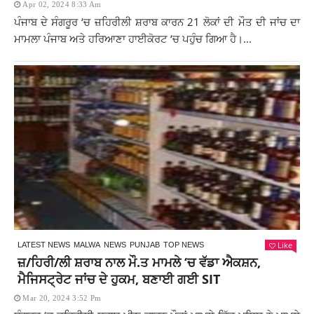
Apr 02, 2024 8:33 Am
ਪੰਜਾਬ ਦੇ ਸੰਗਰੂਰ ‘ਚ ਜ਼ਹਿਰੀਲੀ ਸ਼ਰਾਬ ਕਾਰਨ 21 ਲੋਕਾਂ ਦੀ ਮੌਤ ਦੀ ਜਾਂਚ ਦਾ
ਮਾਮਲਾ ਪੰਜਾਬ ਅਤੇ ਹਰਿਆਣਾ ਹਾਈਕੋਰਟ ‘ਚ ਪਹੁੰਚ ਗਿਆ ਹੈ।...
Like
LATEST NEWS
MALWA
NEWS
PUNJAB
TOP NEWS
ਜ਼/ਹਿਰੀ/ਲੀ ਸ਼ਰਾਬ ਨਾਲ ਮੌ.ਤ ਮਾਮਲੇ ‘ਚ ਵੱਡਾ ਐਕਸ਼ਨ,
ਮੈਜਿਸਟ੍ਰੇਟ ਜਾਂਚ ਦੇ ਹੁਕਮ, ਬਣਾਈ ਗਈ SIT
Mar 20, 2024 3:52 Pm