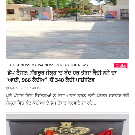
Like
LATEST NEWS
MALWA
NEWS
PUNJAB
TOP NEWS
ਡੋਪ ਟੈਸਟ: ਸੰਗਰੂਰ ਜੇਲ੍ਹ ‘ਚ ਬੰਦ ਹਰ ਤੀਜਾ ਕੈਦੀ ਨਸ਼ੇ ਦਾ
ਆਦੀ, 966 ਕੈਦੀਆਂ ‘ਚੋਂ 340 ਕੈਦੀ ਪਾਜ਼ੀਟਿਵ
Jul 27, 2022 2:40 Pm
ਪੂਰੇ ਪੰਜਾਬ ਵਿੱਚ ਜ਼ਿਲ੍ਹਿਆਂ ਨੂੰ ਨਸ਼ਾ ਮੁਕਤ ਕਰਨ ਲਈ ਪੰਜਾਬ ਸਰਕਾਰ ਵੱਲੋਂ
ਜੇਲ੍ਹਾਂ ਵਿੱਚ ਬੰਦ ਕੈਦੀਆਂ ਦੇ ਡੋਪ ਟੈਸਟ ਕਰਵਾਏ ਜਾ ਰਹੇ...