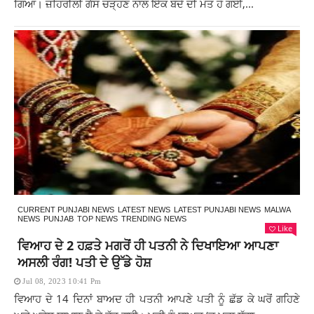
ਗਿਆ। ਜ਼ਹਿਰੀਲੀ ਗੈਸ ਚੜ੍ਹਣ ਨਾਲ ਇੱਕ ਬੰਦੇ ਦੀ ਮੌਤ ਹੋ ਗਈ,...
CURRENT PUNJABI NEWS
LATEST NEWS
LATEST PUNJABI NEWS
MALWA
NEWS
PUNJAB
TOP NEWS
TRENDING NEWS
Like
ਵਿਆਹ ਦੇ 2 ਹਫ਼ਤੇ ਮਗਰੋਂ ਹੀ ਪਤਨੀ ਨੇ ਦਿਖਾਇਆ ਆਪਣਾ
ਅਸਲੀ ਰੰਗ! ਪਤੀ ਦੇ ਉੱਡੇ ਹੋਸ਼
Jul 08, 2023 10:41 Pm
ਵਿਆਹ ਦੇ 14 ਦਿਨਾਂ ਬਾਅਦ ਹੀ ਪਤਨੀ ਆਪਣੇ ਪਤੀ ਨੂੰ ਛੱਡ ਕੇ ਘਰੋਂ ਗਹਿਣੇ