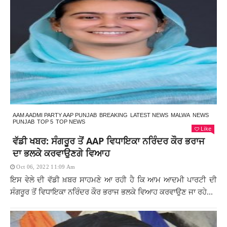
AAM AADMI PARTY AAP PUNJAB
BREAKING
LATEST NEWS
MALWA
NEWS
PUNJAB
TOP 5
TOP NEWS
Like
ਵੱਡੀ ਖਬਰ: ਸੰਗਰੂਰ ਤੋਂ AAP ਵਿਧਾਇਕਾ ਨਰਿੰਦਰ ਕੌਰ ਭਰਾਜ
ਦਾ ਭਲਕੇ ਕਰਵਾਉਣਗੇ ਵਿਆਹ
Oct 06, 2022 11:09 Am
ਇਸ ਵੇਲੇ ਦੀ ਵੱਡੀ ਖ਼ਬਰ ਸਾਹਮਣੇ ਆ ਰਹੀ ਹੈ ਕਿ ਆਮ ਆਦਮੀ ਪਾਰਟੀ ਦੀ
ਸੰਗਰੂਰ ਤੋਂ ਵਿਧਾਇਕਾ ਨਰਿੰਦਰ ਕੌਰ ਭਰਾਜ ਭਲਕੇ ਵਿਆਹ ਕਰਵਾਉਣ ਜਾ ਰਹੇ...