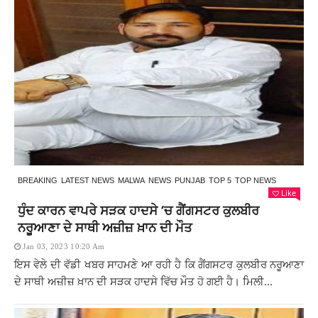
BREAKING
LATEST NEWS
MALWA
NEWS
PUNJAB
TOP 5
TOP NEWS
Like
ਧੁੰਦ ਕਾਰਨ ਵਾਪਰੇ ਸੜਕ ਹਾਦਸੇ ‘ਚ ਗੈਂਗਸਟਰ ਕੁਲਬੀਰ
ਨਰੂਆਣਾ ਦੇ ਸਾਥੀ ਅਜ਼ੀਜ਼ ਖ਼ਾਨ ਦੀ ਮੌਤ
Jan 03, 2023 10:20 Am
ਇਸ ਵੇਲੇ ਦੀ ਵੱਡੀ ਖਬਰ ਸਾਹਮਣੇ ਆ ਰਹੀ ਹੈ ਕਿ ਗੈਂਗਸਟਰ ਕੁਲਬੀਰ ਨਰੂਆਣਾ
ਦੇ ਸਾਥੀ ਅਜ਼ੀਜ਼ ਖ਼ਾਨ ਦੀ ਸੜਕ ਹਾਦਸੇ ਵਿੱਚ ਮੌਤ ਹੋ ਗਈ ਹੈ। ਮਿਲੀ...