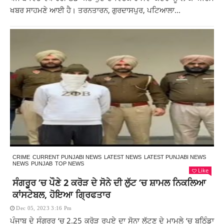
ਖਬਰ ਸਾਹਮਣੇ ਆਈ ਹੈ। ਤਰਨਤਾਰਨ, ਗੁਰਦਾਸਪੁਰ, ਪਟਿਆਲਾ...
CRIME
CURRENT PUNJABI NEWS
LATEST NEWS
LATEST PUNJABI NEWS
NEWS
PUNJAB
TOP NEWS
Like
ਸੰਗਰੂਰ ‘ਚ ਪੌਣੇ 2 ਕਰੋੜ ਦੇ ਸੋਨੇ ਦੀ ਲੁੱਟ ‘ਚ ਸ਼ਾਮਲ ਨਿਕਲਿਆ
ਕਾਂਸਟੇਬਲ, ਹੋਇਆ ਗ੍ਰਿਫਤਾਰ
Dec 05, 2023 3:16 Pm
ਪੰਜਾਬ ਦੇ ਸੰਗਰੂਰ ‘ਚ 2.25 ਕਰੋੜ ਰੁਪਏ ਦਾ ਸੋਨਾ ਲੁੱਟਣ ਦੇ ਮਾਮਲੇ ‘ਚ ਬਠਿੰਡਾ