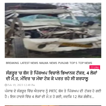
BREAKING
LATEST NEWS
MALWA
NEWS
PUNJAB
TOP 5
TOP NEWS
Like
ਸੰਗਰੂਰ ‘ਚ ਬੱਸ ਤੇ ਪਿੱਕਅਪ ਵਿਚਾਲੇ ਭਿਆਨਕ ਟੱਕਰ, 4 ਲੋਕਾਂ
ਦੀ ਮੌ.ਤ, ਮੰਦਿਰ ‘ਚ ਮੱਥਾ ਟੇਕ ਕੇ ਪਰਤ ਰਹੇ ਸੀ ਸ਼ਰਧਾਲੂ
Feb 19, 2023 12:48 Pm
ਪੰਜਾਬ ਦੇ ਸੰਗਰੂਰ ਵਿੱਚ ਐਤਵਾਰ ਨੂੰ PRTC ਬੱਸ ਤੇ ਪਿੱਕਅਪ ਦੀ ਟੱਕਰ ਹੋ ਗਈ
ਹੈ। ਇਸ ਹਾਦਸੇ ਵਿੱਚ 4 ਲੋਕਾਂ ਦੀ ਮੌ.ਤ ਹੋ ਗਈ, ਜਦਕਿ 12 ਲੋਕ ਗੰਭੀਰ...