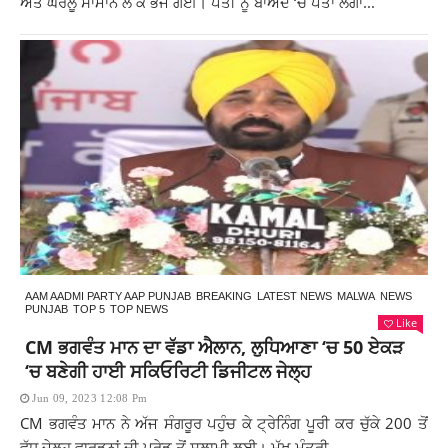
ਅਤੇ ਘਰੇਲੂ ਸਾਮਾਨ ਲੈ ਕੇ ਭੱਜ ਗਈ। ਪਤੀ ਨੂੰ ਬਾਅਦ ‘ਚ ਪਤਾ ਲੱਗਾ...
AAM AADMI PARTY AAP PUNJAB
BREAKING
LATEST NEWS
MALWA
NEWS
PUNJAB
TOP 5
TOP NEWS
Like
CM ਭਗਵੰਤ ਮਾਨ ਦਾ ਵੱਡਾ ਐਲਾਨ, ਲੁਧਿਆਣਾ ‘ਚ 50 ਏਕੜ
‘ਚ ਬਣੇਗੀ ਹਾਈ ਸਕਿਓਰਿਟੀ ਡਿਜੀਟਲ ਜੇਲ੍ਹ
Jun 09, 2023 12:08 Pm
CM ਭਗਵੰਤ ਮਾਨ ਨੇ ਅੱਜ ਸੰਗਰੂਰ ਪਹੁੰਚ ਕੇ ਟ੍ਰੇਨਿੰਗ ਪੂਰੀ ਕਰ ਚੁੱਕੇ 200 ਤੋਂ
ਵੱਧ ਜੇਲ੍ਹ ਵਾਰਡਨਾਂ ਦੀ ਪਰੇਡ ਤੋਂ ਸਲਾਮੀ ਲਈ। ਮੁੱਖ ਮੰਤਰੀ...