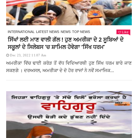
Like
INTERNATIONAL
LATEST NEWS
NEWS
TOP NEWS
ਸਿੱਖਾਂ ਲਈ ਮਾਣ ਵਾਲੀ ਗੱਲ ! ਹੁਣ ਅਮਰੀਕਾ ਦੇ 2 ਸੂਬਿਆਂ ਦੇ
ਸਕੂਲਾਂ ਦੇ ਸਿਲੇਬਸ ‘ਚ ਸ਼ਾਮਿਲ ਹੋਵੇਗਾ ‘ਸਿੱਖ ਧਰਮ’
Dec 23, 2022 11:07 Am
ਅਮਰੀਕਾ ਵਿੱਚ ਢਾਈ ਕਰੋੜ ਤੋਂ ਵੱਧ ਵਿਦਿਆਰਥੀ ਹੁਣ ਸਿੱਖ ਧਰਮ ਬਾਰੇ ਜਾਣ
ਸਕਣਗੇ । ਦਰਅਸਲ, ਅਮਰੀਕਾ ਦੇ ਦੋ ਹੋਰ ਰਾਜਾਂ ਨੇ ਨਵੇਂ ਸਮਾਜਿਕ...