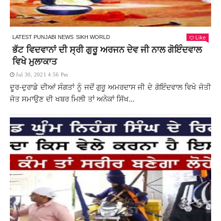
Like
LATEST PUNJABI NEWS
SIKH WORLD
ਭੱਟ ਵਿਦਵਾਨਾਂ ਦੀ ਸ੍ਰੀ ਗੁਰੂ ਅਰਜਨ ਦੇਵ ਜੀ ਨਾਲ ਗੋਇੰਦਵਾਲ
ਵਿਖੇ ਮੁਲਾਕਾਤ
Jul 30, 2021 4:56 Pm
ਦੂਰ-ਦੁਰਾਡੇ ਦੀਆਂ ਸੰਗਤਾਂ ਨੂੰ ਜਦੋਂ ਗੁਰੂ ਅਮਰਦਾਸ ਜੀ ਦੇ ਗੋਇੰਦਵਾਲ ਵਿਖੇ ਜੋਤੀ
ਜੋਤ ਸਮਾਉਣ ਦੀ ਖਬਰ ਮਿਲੀ ਤਾਂ ਅਨੇਕਾਂ ਸਿੱਖ...