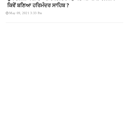
ਕਿਵੇਂ ਬਣਿਆ ਹਰਿਮੰਦਰ ਸਾਹਿਬ ?
May 09, 2021 3:33 Pm