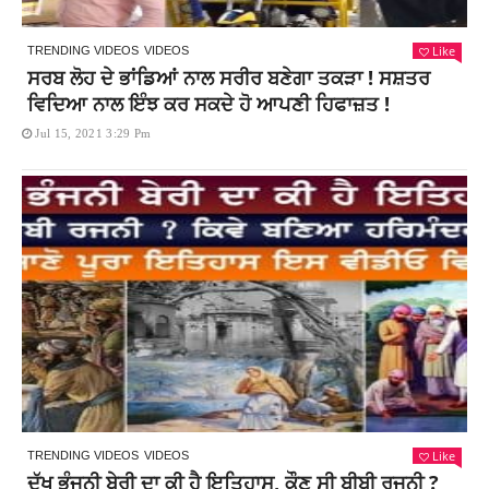
Like
TRENDING VIDEOS
VIDEOS
ਸਰਬ ਲੋਹ ਦੇ ਭਾਂਡਿਆਂ ਨਾਲ ਸਰੀਰ ਬਣੇਗਾ ਤਕੜਾ ! ਸਸ਼ਤਰ
ਵਿਦਿਆ ਨਾਲ ਇੰਝ ਕਰ ਸਕਦੇ ਹੋ ਆਪਣੀ ਹਿਫਾਜ਼ਤ !
Jul 15, 2021 3:29 Pm
Like
TRENDING VIDEOS
VIDEOS
ਦੁੱਖ ਭੰਜਨੀ ਬੇਰੀ ਦਾ ਕੀ ਹੈ ਇਤਿਹਾਸ, ਕੌਣ ਸੀ ਬੀਬੀ ਰਜਨੀ ?