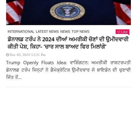
Like
INTERNATIONAL
LATEST NEWS
NEWS
TOP NEWS
ਡੋਨਾਲਡ ਟਰੰਪ ਨੇ 2024 ਦੀਆਂ ਅਮਰੀਕੀ ਚੋਣਾਂ ਦੀ ਉਮੀਦਵਾਰੀ
ਕੀਤੀ ਪੇਸ਼, ਕਿਹਾ- ‘ਚਾਰ ਸਾਲ ਬਾਅਦ ਫਿਰ ਮਿਲਾਂਗੇ’
Dec 03, 2020 12:21 Pm
Trump Openly Floats Idea: ਵਾਸ਼ਿੰਗਟਨ: ਅਮਰੀਕੀ ਰਾਸ਼ਟਰਪਤੀ
ਡੋਨਾਲਡ ਟਰੰਪ ਜਿਨ੍ਹਾਂ ਨੇ ਡੈਮੋਕ੍ਰੇਟਿਕ ਉਮੀਦਵਾਰ ਜੋ ਬਾਇਡੇਨ ਦੀ ਚੁਣਾਵੀ
ਜਿੱਤ ਤੋਂ...