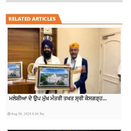
RELATED ARTICLES
ਮਲੇਸ਼ੀਆ ਦੇ ਉਪ ਮੁੱਖ ਮੰਤਰੀ ਤਖਤ ਸ੍ਰੀ ਕੇਸਗੜ੍ਹ...
Aug 09, 2026 8:04 Pm