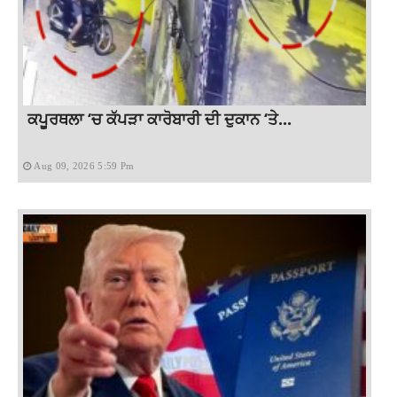
ਕਪੂਰਥਲਾ ‘ਚ ਕੱਪੜਾ ਕਾਰੋਬਾਰੀ ਦੀ ਦੁਕਾਨ ‘ਤੇ...
Aug 09, 2026 5:59 Pm