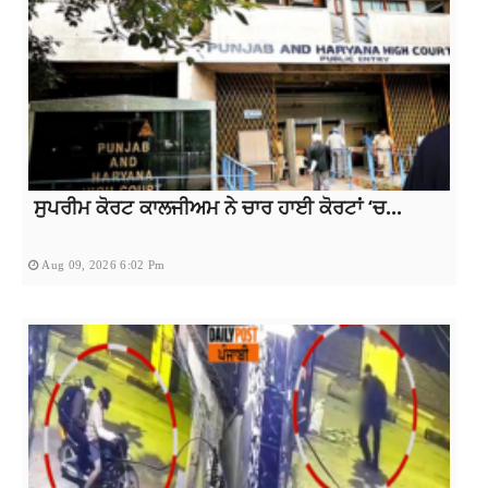
ਸੁਪਰੀਮ ਕੋਰਟ ਕਾਲਜੀਅਮ ਨੇ ਚਾਰ ਹਾਈ ਕੋਰਟਾਂ ‘ਚ...
Aug 09, 2026 6:02 Pm