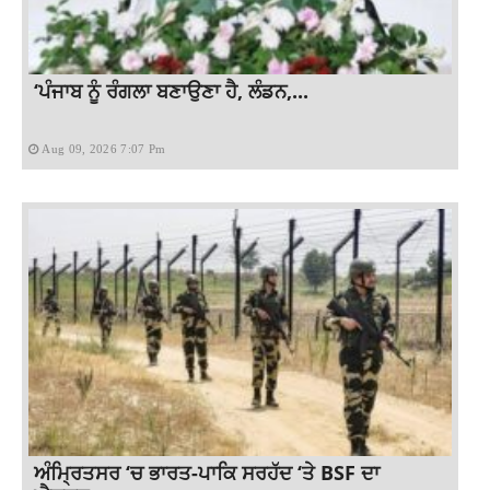
‘ਪੰਜਾਬ ਨੂੰ ਰੰਗਲਾ ਬਣਾਉਣਾ ਹੈ, ਲੰਡਨ,...
Aug 09, 2026 7:07 Pm
ਅੰਮ੍ਰਿਤਸਰ ‘ਚ ਭਾਰਤ-ਪਾਕਿ ਸਰਹੱਦ ‘ਤੇ BSF ਦਾ