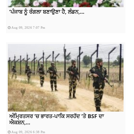
‘ਪੰਜਾਬ ਨੂੰ ਰੰਗਲਾ ਬਣਾਉਣਾ ਹੈ, ਲੰਡਨ,...
Aug 09, 2026 7:07 Pm
ਅੰਮ੍ਰਿਤਸਰ ‘ਚ ਭਾਰਤ-ਪਾਕਿ ਸਰਹੱਦ ‘ਤੇ BSF ਦਾ
ਐਕਸ਼ਨ,...
Aug 09, 2026 6:38 Pm