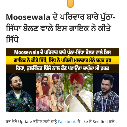
Moosewala ਦੇ ਪਰਿਵਾਰ ਬਾਰੇ ਪੁੱਠਾ-
ਸਿੱਧਾ ਬੋਲਣ ਵਾਲੇ ਇਸ ਗਾਇਕ ਨੇ ਕੀਤੇ
ਸਿੱਧੇ
ਹਰ ਵੇਲੇ Update ਰਹਿਣ ਲਈ ਸਾਨੂੰ
Facebook
'ਤੇ like ਤੇ See first ਕਰੋ .