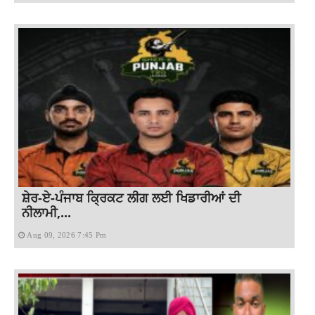
ਸ਼ੇਰ-ਏ-ਪੰਜਾਬ ਕ੍ਰਿਕਟ ਲੀਗ ਲਈ ਖਿਡਾਰੀਆਂ ਦੀ
ਨੀਲਾਮੀ,...
Aug 09, 2026 7:45 Pm