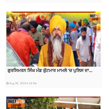
ਗੁਰਸਿਮਰਨ ਸਿੰਘ ਮੰਡ ਕੁੱਟਮਾਰ ਮਾਮਲੇ ‘ਚ ਪੁਲਿਸ ਦਾ...
Aug 09, 2026 6:10 Pm