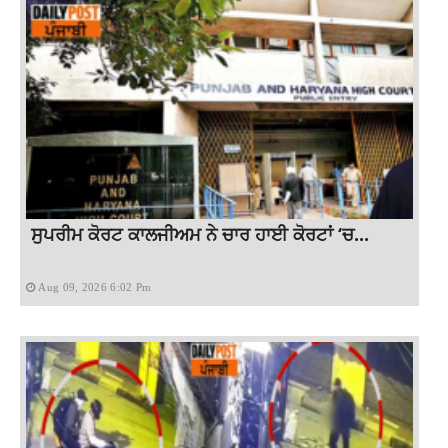
ਸੁਪਰੀਮ ਕੋਰਟ ਕਾਲਜੀਅਮ ਨੇ ਚਾਰ ਹਾਈ ਕੋਰਟਾਂ ‘ਚ...
Aug 09, 2026 6:02 Pm