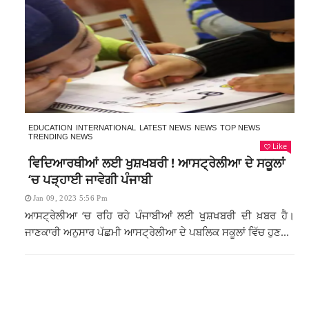
EDUCATION
INTERNATIONAL
LATEST NEWS
NEWS
TOP NEWS
TRENDING NEWS
Like
ਵਿਦਿਆਰਥੀਆਂ ਲਈ ਖੁਸ਼ਖਬਰੀ ! ਆਸਟ੍ਰੇਲੀਆ ਦੇ ਸਕੂਲਾਂ
‘ਚ ਪੜ੍ਹਾਈ ਜਾਵੇਗੀ ਪੰਜਾਬੀ
Jan 09, 2023 5:56 Pm
ਆਸਟ੍ਰੇਲੀਆ ‘ਚ ਰਹਿ ਰਹੇ ਪੰਜਾਬੀਆਂ ਲਈ ਖੁਸ਼ਖਬਰੀ ਦੀ ਖ਼ਬਰ ਹੈ।
ਜਾਣਕਾਰੀ ਅਨੁਸਾਰ ਪੱਛਮੀ ਆਸਟ੍ਰੇਲੀਆ ਦੇ ਪਬਲਿਕ ਸਕੂਲਾਂ ਵਿੱਚ ਹੁਣ...