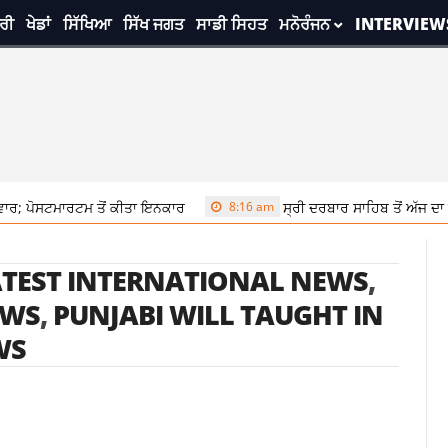
ਰੀ
ਖੇਡਾਂ
ਸਿੱਖਿਆ
ਸਿੱਖ ਜਗਤ
ਸਾਡੀ ਸਿਹਤ
ਮਨੋਰੰਜਨ
INTERVIEW
ਰ; ਪੋਸਟਮਾਰਟਮ ਤੋਂ ਕੀਤਾ ਇਨਕਾਰ
8:16 am
ਸ੍ਰੀ ਦਰਬਾਰ ਸਾਹਿਬ ਤੋਂ ਅੱਜ ਦਾ 
TEST INTERNATIONAL NEWS
,
EWS
,
PUNJABI WILL TAUGHT IN
WS