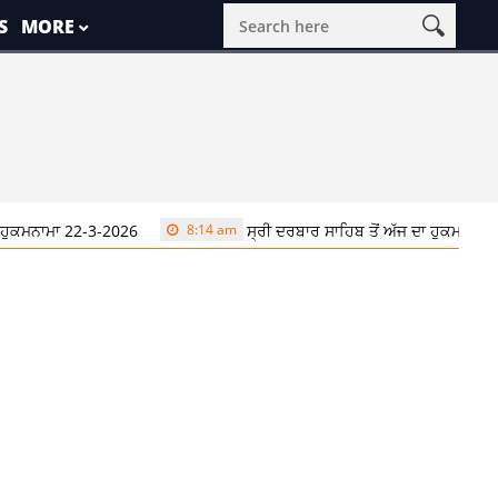
S
MORE
ਹੁਕਮਨਾਮਾ 22-3-2026
8:14 am
ਸ੍ਰੀ ਦਰਬਾਰ ਸਾਹਿਬ ਤੋਂ ਅੱਜ ਦਾ ਹੁਕਮਨਾਮਾ 2