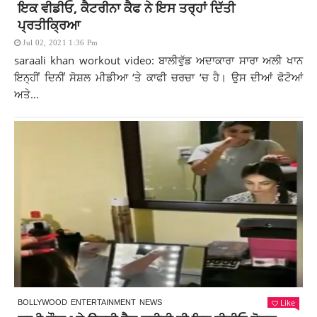
ਇਕ ਵੀਡੀਓ, ਕੈਟਰੀਨਾ ਕੈਫ ਨੇ ਇਸ ਤਰ੍ਹਾਂ ਦਿੱਤੀ
ਪ੍ਰਤੀਕ੍ਰਿਆ
Jul 02, 2021 1:36 Pm
saraali khan workout video: ਬਾਲੀਵੁੱਡ ਅਦਾਕਾਰਾ ਸਾਰਾ ਅਲੀ ਖਾਨ
ਇਨ੍ਹੀਂ ਦਿਨੀਂ ਸੋਸ਼ਲ ਮੀਡੀਆ ‘ਤੇ ਕਾਫੀ ਚਰਚਾ ‘ਚ ਹੈ। ਉਸ ਦੀਆਂ ਫੋਟੋਆਂ
ਅਤੇ...
Like
BOLLYWOOD
ENTERTAINMENT
NEWS