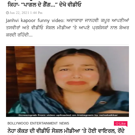
ਕਿਹਾ- “ਪਾਗਲ ਦੇ ਗੈਂਗ…” ਦੇਖੋ ਵੀਡੀਓ
Jun 22, 2021 1:44 Pm
Janhvi kapoor funny video: ਅਦਾਕਾਰਾ ਜਾਨਹਵੀ ਕਪੂਰ ਆਪਣੀਆਂ
ਤਸਵੀਰਾਂ ਅਤੇ ਵੀਡੀਓ ਸੋਸ਼ਲ ਮੀਡੀਆ ‘ਤੇ ਆਪਣੇ ਪ੍ਰਸ਼ੰਸਕਾਂ ਨਾਲ ਸ਼ੇਅਰ
ਕਰਦੀ ਰਹਿੰਦੀ...
Like
BOLLYWOOD
ENTERTAINMENT
NEWS
ਨੇਹਾ ਕੱਕੜ ਦੀ ਵੀਡੀਓ ਸੋਸ਼ਲ ਮੀਡੀਆ ‘ਤੇ ਹੋਈ ਵਾਇਰਲ, ਰੋਂਦੇ