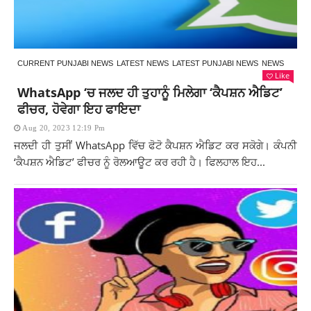
CURRENT PUNJABI NEWS
LATEST NEWS
LATEST PUNJABI NEWS
NEWS
Like
WhatsApp ‘ਚ ਜਲਦ ਹੀ ਤੁਹਾਨੂੰ ਮਿਲੇਗਾ ‘ਕੈਪਸ਼ਨ ਐਡਿਟ’
ਫੀਚਰ, ਹੋਵੇਗਾ ਇਹ ਫਾਇਦਾ
Aug 20, 2023 12:19 Pm
ਜਲਦੀ ਹੀ ਤੁਸੀਂ WhatsApp ਵਿੱਚ ਫੋਟੋ ਕੈਪਸ਼ਨ ਐਡਿਟ ਕਰ ਸਕੋਗੇ। ਕੰਪਨੀ
‘ਕੈਪਸ਼ਨ ਐਡਿਟ’ ਫੀਚਰ ਨੂੰ ਰੋਲਆਊਟ ਕਰ ਰਹੀ ਹੈ। ਫਿਲਹਾਲ ਇਹ...