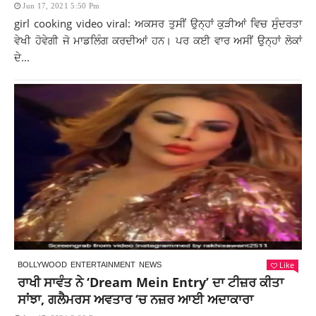
Jun 17, 2021 5:50 Pm
girl cooking video viral: ਅਕਸਰ ਤੁਸੀਂ ਉਨ੍ਹਾਂ ਕੁੜੀਆਂ ਵਿਚ ਸੁੰਦਰਤਾ
ਵੇਖੀ ਹੋਵੇਗੀ ਜੋ ਮਾਡਲਿੰਗ ਕਰਦੀਆਂ ਹਨ। ਪਰ ਕਈ ਵਾਰ ਅਸੀਂ ਉਨ੍ਹਾਂ ਲੋਕਾਂ
ਦੇ...
Like
BOLLYWOOD
ENTERTAINMENT
NEWS
ਰਾਖੀ ਸਾਵੰਤ ਨੇ ‘Dream Mein Entry’ ਦਾ ਟੀਜ਼ਰ ਕੀਤਾ
ਸਾਂਝਾ, ਗਲੈਮਰਸ ਅਵਤਾਰ ‘ਚ ਨਜ਼ਰ ਆਈ ਅਦਾਕਾਰਾ