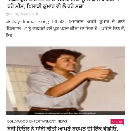
ਰਹੇ ਮੀਮ, ਖਿਲਾੜੀ ਕੁਮਾਰ ਵੀ ਲੈ ਰਹੇ ਮਜ਼ਾ
Jul 08, 2021 5:11 Pm
akshay kumar song filhal2: ਅਦਾਕਾਰ ਅਕਸ਼ੈ ਕੁਮਾਰ ਦੇ ਗਾਣੇ
‘ਫਿਲਹਾਲ -2’ ਨੂੰ ਦਰਸ਼ਕਾਂ ਵਲੋਂ ਖੂਬ ਪਸੰਦ ਕੀਤਾ ਜਾ ਰਿਹਾ ਹੈ। ਪਹਿਲੇ ਦਿਨ ਤੋਂ,
ਇਹ...
Like
BOLLYWOOD
ENTERTAINMENT
NEWS
ਬੌਬੀ ਦਿਓਲ ਨੇ ਸਾਂਝੀ ਕੀਤੀ ਆਪਣੇ ਬਚਪਨ ਦੀ ਇੱਕ ਵੀਡੀਓ,