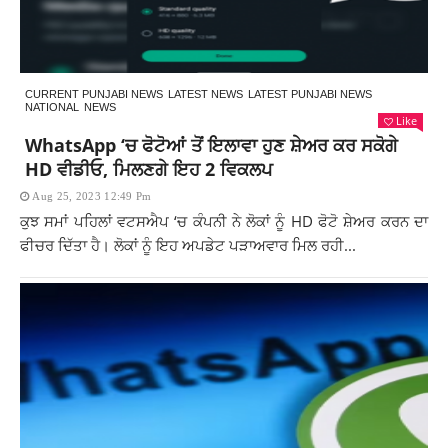
CURRENT PUNJABI NEWS
LATEST NEWS
LATEST PUNJABI NEWS
NATIONAL
NEWS
Like
WhatsApp ‘ਚ ਫੋਟੋਆਂ ਤੋਂ ਇਲਾਵਾ ਹੁਣ ਸ਼ੇਅਰ ਕਰ ਸਕੋਗੇ
HD ਵੀਡੀਓ, ਮਿਲਣਗੇ ਇਹ 2 ਵਿਕਲਪ
Aug 25, 2023 12:49 Pm
ਕੁਝ ਸਮਾਂ ਪਹਿਲਾਂ ਵਟਸਐਪ ‘ਚ ਕੰਪਨੀ ਨੇ ਲੋਕਾਂ ਨੂੰ HD ਫੋਟੋ ਸ਼ੇਅਰ ਕਰਨ ਦਾ
ਫੀਚਰ ਦਿੱਤਾ ਹੈ। ਲੋਕਾਂ ਨੂੰ ਇਹ ਅਪਡੇਟ ਪੜਾਅਵਾਰ ਮਿਲ ਰਹੀ...