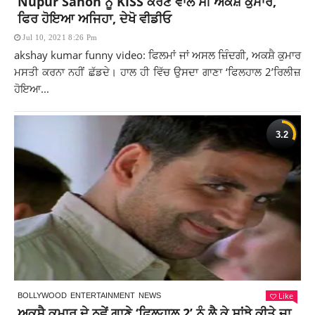
Nupur Sanon ਨੂੰ KISS ਕਰਣ ਵਾਲੇ ਸੀ ਅਕਸ਼ੈ ਕੁਮਾਰ,
ਫਿਰ ਹੋਇਆ ਅਜਿਹਾ, ਦੇਖੋ ਵੀਡੀਓ
Jul 10, 2021 8:26 Pm
akshay kumar funny video: ਫਿਲਮਾਂ ਜਾਂ ਅਸਲ ਜ਼ਿੰਦਗੀ, ਅਕਸ਼ੈ ਕੁਮਾਰ
ਮਸਤੀ ਕਰਨਾ ਨਹੀਂ ਛੱਡਦੇ। ਹਾਲ ਹੀ ਵਿੱਚ ਉਸਦਾ ਗਾਣਾ ‘ਫਿਲਹਾਲ 2’ਰਿਲੀਜ਼
ਹੋਇਆ...
Like
BOLLYWOOD
ENTERTAINMENT
NEWS
ਅਕਸ਼ੈ ਕੁਮਾਰ ਦੇ ਨਵੇਂ ਗਾਣੇ ‘ਫਿਲਹਾਲ 2’ ਨੂੰ ਲੈ ਕੇ ਸਾਂਝੇ ਕੀਤੇ ਜਾ