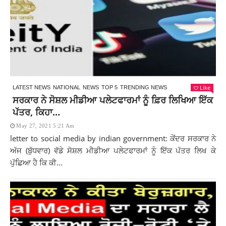
Like
LATEST NEWS
NATIONAL
NEWS
TOP 5
TRENDING NEWS
ਸਰਕਾਰ ਨੇ ਸੋਸ਼ਲ ਮੀਡੀਆ ਪਲੇਟਫਾਰਮਾਂ ਨੂੰ ਫ਼ਿਰ ਲਿਖਿਆ ਇੱਕ
ਪੱਤਰ, ਕਿਹਾ…
May 27, 2021 5:21 Am
letter to social media by indian government: ਕੇਂਦਰ ਸਰਕਾਰ ਨੇ
ਅੱਜ (ਬੁੱਧਵਾਰ) ਵੱਡੇ ਸੋਸ਼ਲ ਮੀਡੀਆ ਪਲੇਟਫਾਰਮਾਂ ਨੂੰ ਇੱਕ ਪੱਤਰ ਲਿਖ ਕੇ
ਪੁੱਛਿਆ ਹੈ ਕਿ ਕੀ...