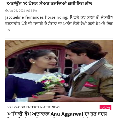
ਅਕਾਉਂਟ ‘ਤੇ ਪੋਸਟ ਸ਼ੇਅਰ ਕਰਦਿਆਂ ਕਹੀ ਇਹ ਗੱਲ
Jun 26, 2021 9:08 Pm
Jacqueline fernandez horse riding: ਪਿਛਲੇ ਕੁਝ ਸਾਲਾਂ ਤੋਂ, ਜੈਕਲੀਨ
ਫਰਨਾਂਡੀਜ਼ ਘੋੜੇ ਦੀ ਸਵਾਰੀ ਦੇ ਸੈਸ਼ਨਾਂ ਦਾ ਅਨੰਦ ਲੈਂਦੀ ਵੇਖੀ ਗਈ ਹੈ ਅਤੇ ਇੱਕ
ਤਾਜ਼ਾ...
Like
BOLLYWOOD
ENTERTAINMENT
NEWS
‘ਆਸ਼ਿਕੀ’ ਫੇਮ ਅਦਾਕਾਰਾ Anu Aggarwal ਦਾ ਹੁਣ ਬਦਲ