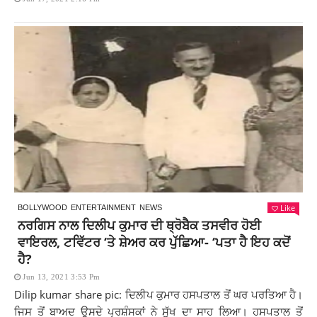
Like
BOLLYWOOD
ENTERTAINMENT
NEWS
ਨਰਗਿਸ ਨਾਲ ਦਿਲੀਪ ਕੁਮਾਰ ਦੀ ਥ੍ਰੋਬੈਕ ਤਸਵੀਰ ਹੋਈ
ਵਾਇਰਲ, ਟਵਿੱਟਰ ‘ਤੇ ਸ਼ੇਅਰ ਕਰ ਪੁੱਛਿਆ- ‘ਪਤਾ ਹੈ ਇਹ ਕਦੋਂ
ਹੈ?
Jun 13, 2021 3:53 Pm
Dilip kumar share pic: ਦਿਲੀਪ ਕੁਮਾਰ ਹਸਪਤਾਲ ਤੋਂ ਘਰ ਪਰਤਿਆ ਹੈ।
ਜਿਸ ਤੋਂ ਬਾਅਦ ਉਸਦੇ ਪ੍ਰਸ਼ੰਸਕਾਂ ਨੇ ਸੁੱਖ ਦਾ ਸਾਹ ਲਿਆ। ਹਸਪਤਾਲ ਤੋਂ