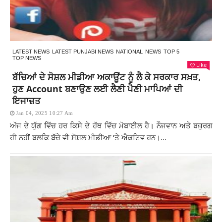
LATEST NEWS
LATEST PUNJABI NEWS
NATIONAL
NEWS
TOP 5
TOP NEWS
Like
ਬੱਚਿਆਂ ਦੇ ਸੋਸ਼ਲ ਮੀਡੀਆ ਅਕਾਊਂਟ ਨੂੰ ਲੈ ਕੇ ਸਰਕਾਰ ਸਖ਼ਤ,
ਹੁਣ Account ਬਣਾਉਣ ਲਈ ਲੈਣੀ ਪੈਣੀ ਮਾਪਿਆਂ ਦੀ
ਇਜਾਜ਼ਤ
Jan 04, 2025 10:27 Am
ਅੱਜ ਦੇ ਯੁੱਗ ਵਿੱਚ ਹਰ ਕਿਸੇ ਦੇ ਹੱਥ ਵਿੱਚ ਮੋਬਾਈਲ ਹੈ। ਨੌਜਵਾਨ ਅਤੇ ਬਜ਼ੁਰਗ
ਹੀ ਨਹੀਂ ਬਲਕਿ ਬੱਚੇ ਵੀ ਸੋਸ਼ਲ ਮੀਡੀਆ ‘ਤੇ ਐਕਟਿਵ ਹਨ।...