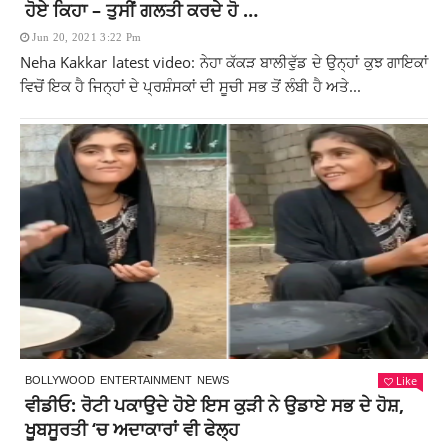
ਹੋਏ ਕਿਹਾ – ਤੁਸੀਂ ਗਲਤੀ ਕਰਦੇ ਹੋ …
Jun 20, 2021 3:22 Pm
Neha Kakkar latest video: ਨੇਹਾ ਕੱਕੜ ਬਾਲੀਵੁੱਡ ਦੇ ਉਨ੍ਹਾਂ ਕੁਝ ਗਾਇਕਾਂ
ਵਿਚੋਂ ਇਕ ਹੈ ਜਿਨ੍ਹਾਂ ਦੇ ਪ੍ਰਸ਼ੰਸਕਾਂ ਦੀ ਸੂਚੀ ਸਭ ਤੋਂ ਲੰਬੀ ਹੈ ਅਤੇ...
Like
BOLLYWOOD
ENTERTAINMENT
NEWS
ਵੀਡੀਓ: ਰੋਟੀ ਪਕਾਉਦੇ ਹੋਏ ਇਸ ਕੁੜੀ ਨੇ ਉਡਾਏ ਸਭ ਦੇ ਹੋਸ਼,
ਖੂਬਸੂਰਤੀ ‘ਚ ਅਦਾਕਾਰਾਂ ਵੀ ਫੇਲ੍ਹ