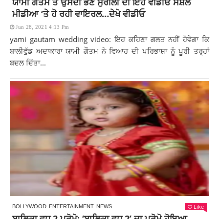
ਯਾਮੀ ਗੌਤਮ ਤੇ ਉਸਦੀ ਭੈਣ ਸੁਰੀਲੀ ਦੀ ਇਹ ਵੀਡੀਓ ਸੋਸ਼ਲ
ਮੀਡੀਆ ‘ਤੇ ਹੋ ਰਹੀ ਵਾਇਰਲ…ਦੇਖੋ ਵੀਡੀਓ
Jun 28, 2021 4:13 Pm
yami gautam wedding video: ਇਹ ਕਹਿਣਾ ਗਲਤ ਨਹੀਂ ਹੋਵੇਗਾ ਕਿ
ਬਾਲੀਵੁੱਡ ਅਦਾਕਾਰਾ ਯਾਮੀ ਗੌਤਮ ਨੇ ਵਿਆਹ ਦੀ ਪਰਿਭਾਸ਼ਾ ਨੂੰ ਪੂਰੀ ਤਰ੍ਹਾਂ
ਬਦਲ ਦਿੱਤਾ...
Like
BOLLYWOOD
ENTERTAINMENT
NEWS
ਬਾਲਿਕਾ ਵਧੂ 2 ਪ੍ਰੋਮੋ: ‘ਬਾਲਿਕਾ ਵਧੂ 2’ ਦਾ ਪ੍ਰੋਮੋ ਹੋਇਆ