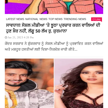
Like
LATEST NEWS
NATIONAL
NEWS
TOP NEWS
TRENDING NEWS
ਸਾਵਧਾਨ! ਸੋਸ਼ਲ ਮੀਡੀਆ ‘ਤੇ ਝੂਠਾ ਪ੍ਰਚਾਰ ਕਰਨ ਵਾਲਿਆਂ ਦੀ
ਹੁਣ ਖ਼ੈਰ ਨਹੀਂ, ਲੱਗੂ 50 ਲੱਖ ਰੁ. ਜੁਰਮਾਨਾ
Jan 21, 2023 4:20 Pm
ਕੇਂਦਰ ਸਰਕਾਰ ਨੇ ਸ਼ੁੱਕਰਵਾਰ ਨੂੰ ਸੋਸ਼ਲ ਮੀਡੀਆ ਨੂੰ ਪ੍ਰਭਾਵਿਤ ਕਰਨ ਵਾਲਿਆਂ
ਅਤੇ ਮਸ਼ਹੂਰ ਹਸਤੀਆਂ ਲਈ ਦਿਸ਼ਾ-ਨਿਰਦੇਸ਼ ਜਾਰੀ ਕੀਤੇ...