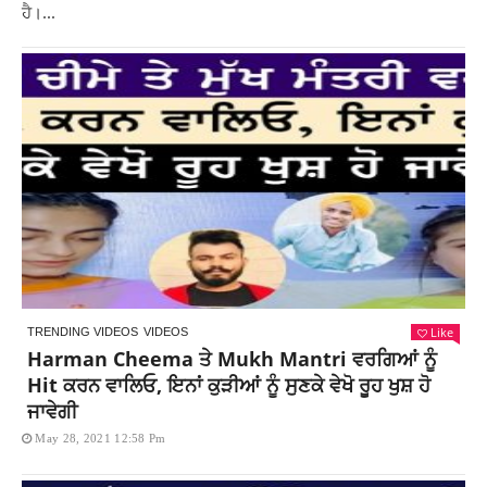
ਹੈ।...
Like
TRENDING VIDEOS
VIDEOS
Harman Cheema ਤੇ Mukh Mantri ਵਰਗਿਆਂ ਨੂੰ
Hit ਕਰਨ ਵਾਲਿਓ, ਇਨਾਂ ਕੁੜੀਆਂ ਨੂੰ ਸੁਣਕੇ ਵੇਖੋ ਰੂਹ ਖੁਸ਼ ਹੋ
ਜਾਵੇਗੀ
May 28, 2021 12:58 Pm