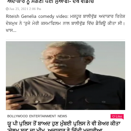
ਅਦਾਕਾਰ ਨੂੰ ਮੰਗਣੀ ਪਈ ਮੁਆਫੀ- ਦੇਖੋ ਵੀਡੀਓ
Jun 25, 2021 2:06 Pm
Riteish Genelia comedy video: ਮਸ਼ਹੂਰ ਬਾਲੀਵੁੱਡ ਅਦਾਕਾਰ ਰਿਤੇਸ਼
ਦੇਸ਼ਮੁਖ ਨੇ ‘ਤੁਜੇ ਮੇਰੀ ਕਸਮ’ਫਿਲਮ ਨਾਲ ਬਾਲੀਵੁੱਡ ਵਿੱਚ ਡੈਬਿਊ ਕੀਤਾ ਸੀ।
ਖਾਸ...
Like
BOLLYWOOD
ENTERTAINMENT
NEWS
ਯੂ ਪੀ ਪੁਲਿਸ ਤੋਂ ਬਾਅਦ ਹੁਣ ਮੁੰਬਈ ਪੁਲਿਸ ਨੇ ਵੀ ਸ਼ੇਅਰ ਕੀਤਾ
‘ਚੇਲਮ ਸਰ’ ਦਾ ਮੀਮ, ਅਦਾਕਾਰ ਨੇ ਦਿੱਤੀ ਮਜ਼ਾਕੀਆ