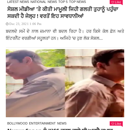
Like
LATEST NEWS
NATIONAL
NEWS
TOP 5
TOP NEWS
ਸੋਸ਼ਲ ਮੀਡੀਆ ‘ਤੇ ਕੀਤੀ ਮਾਮੂਲੀ ਜਿਹੀ ਗਲਤੀ ਤੁਹਾਨੂੰ ਪਹੁੰਚਾ
ਸਕਦੀ ਹੈ ਜੇਲ੍ਹ ! ਵਰਤੋਂ ਇਹ ਸਾਵਧਾਨੀਆਂ
Dec 23, 2021 1:06 Pm
ਬਦਲਦੇ ਸਮੇਂ ਦੇ ਨਾਲ ਜ਼ਮਾਨਾ ਵੀ ਬਦਲ ਰਿਹਾ ਹੈ। ਹਰ ਕਿਸੇ ਕੋਲ ਫ਼ੋਨ ਅਤੇ
ਇੰਟਰਨੈੱਟ ਵਰਗੀਆਂ ਸਹੂਲਤਾਂ ਹਨ। ਅਜਿਹੇ ‘ਚ ਹੁਣ ਲੋਕ ਸੋਸ਼ਲ...
Like
BOLLYWOOD
ENTERTAINMENT
NEWS