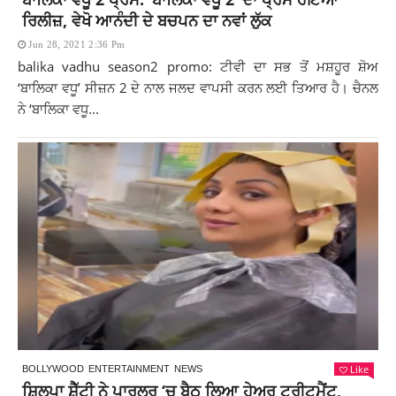
ਰਿਲੀਜ਼, ਵੇਖੋ ਆਨੰਦੀ ਦੇ ਬਚਪਨ ਦਾ ਨਵਾਂ ਲੁੱਕ
Jun 28, 2021 2:36 Pm
balika vadhu season2 promo: ਟੀਵੀ ਦਾ ਸਭ ਤੋਂ ਮਸ਼ਹੂਰ ਸ਼ੋਅ
‘ਬਾਲਿਕਾ ਵਧੂ’ ਸੀਜ਼ਨ 2 ਦੇ ਨਾਲ ਜਲਦ ਵਾਪਸੀ ਕਰਨ ਲਈ ਤਿਆਰ ਹੈ। ਚੈਨਲ
ਨੇ ‘ਬਾਲਿਕਾ ਵਧੂ...
Like
BOLLYWOOD
ENTERTAINMENT
NEWS
ਸ਼ਿਲਪਾ ਸ਼ੈੱਟੀ ਨੇ ਪਾਰਲਰ ‘ਚ ਬੈਠ ਲਿਆ ਹੇਅਰ ਟ੍ਰੀਟਮੈਂਟ,