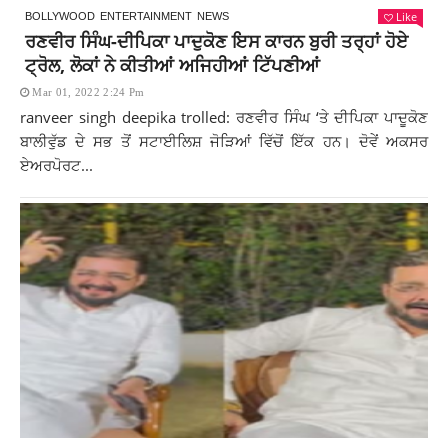
Like
BOLLYWOOD
ENTERTAINMENT
NEWS
ਰਣਵੀਰ ਸਿੰਘ-ਦੀਪਿਕਾ ਪਾਦੁਕੋਣ ਇਸ ਕਾਰਨ ਬੁਰੀ ਤਰ੍ਹਾਂ ਹੋਏ
ਟ੍ਰੋਲ, ਲੋਕਾਂ ਨੇ ਕੀਤੀਆਂ ਅਜਿਹੀਆਂ ਟਿੱਪਣੀਆਂ
Mar 01, 2022 2:24 Pm
ranveer singh deepika trolled: ਰਣਵੀਰ ਸਿੰਘ ‘ਤੇ ਦੀਪਿਕਾ ਪਾਦੂਕੋਣ
ਬਾਲੀਵੁੱਡ ਦੇ ਸਭ ਤੋਂ ਸਟਾਈਲਿਸ਼ ਜੋੜਿਆਂ ਵਿੱਚੋਂ ਇੱਕ ਹਨ। ਦੋਵੇਂ ਅਕਸਰ
ਏਅਰਪੋਰਟ...