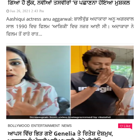
ਗਿਆ ਹੈ ਲੁੱਕ, ਨਵੀਆਂ ਤਸਵੀਰਾਂ ‘ਚ ਪਛਾਣਨਾ ਹੋਇਆ ਮੁਸ਼ਕਲ
Jun 26, 2021 2:43 Pm
Aashiqui actress anu aggarwal: ਬਾਲੀਵੁੱਡ ਅਦਾਕਾਰਾ ਅਨੂ ਅਗਰਵਾਲ
ਸਾਲ 1990 ਵਿਚ ਫਿਲਮ ‘ਆਸ਼ਿਕੀ’ ਵਿਚ ਨਜ਼ਰ ਆਈ ਸੀ। ਅਦਾਕਾਰਾ ਨੇ
ਫਿਲਮ ਤੋਂ ਰਾਤੋ ਰਾਤ...
Like
BOLLYWOOD
ENTERTAINMENT
NEWS
ਆਪਸ ਵਿੱਚ ਭਿੜ ਗਏ Genelia ਤੇ ਰਿਤੇਸ਼ ਦੇਸ਼ਮੁਖ,