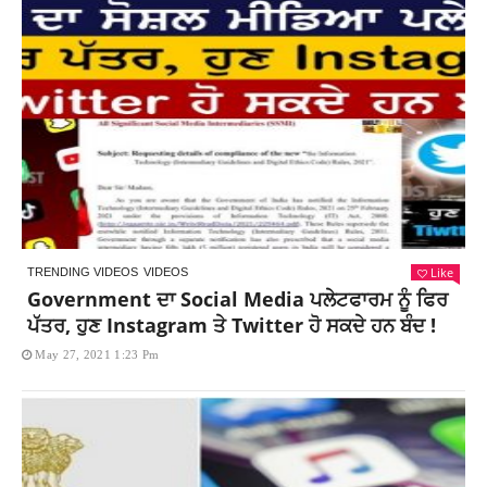
Like
TRENDING VIDEOS
VIDEOS
Government ਦਾ Social Media ਪਲੇਟਫਾਰਮ ਨੂੰ ਫਿਰ
ਪੱਤਰ, ਹੁਣ Instagram ਤੇ Twitter ਹੋ ਸਕਦੇ ਹਨ ਬੰਦ !
May 27, 2021 1:23 Pm