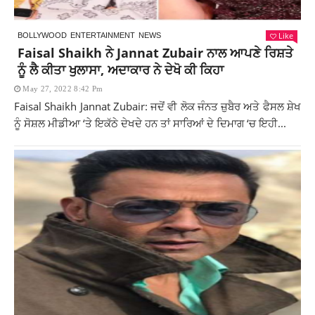
Like
BOLLYWOOD
ENTERTAINMENT
NEWS
Faisal Shaikh ਨੇ Jannat Zubair ਨਾਲ ਆਪਣੇ ਰਿਸ਼ਤੇ
ਨੂੰ ਲੈ ਕੀਤਾ ਖੁਲਾਸਾ, ਅਦਾਕਾਰ ਨੇ ਦੇਖੋ ਕੀ ਕਿਹਾ
May 27, 2022 8:42 Pm
Faisal Shaikh Jannat Zubair: ਜਦੋਂ ਵੀ ਲੋਕ ਜੰਨਤ ਜ਼ੁਬੈਰ ਅਤੇ ਫੈਸਲ ਸ਼ੇਖ
ਨੂੰ ਸੋਸ਼ਲ ਮੀਡੀਆ ‘ਤੇ ਇਕੱਠੇ ਦੇਖਦੇ ਹਨ ਤਾਂ ਸਾਰਿਆਂ ਦੇ ਦਿਮਾਗ ‘ਚ ਇਹੀ...