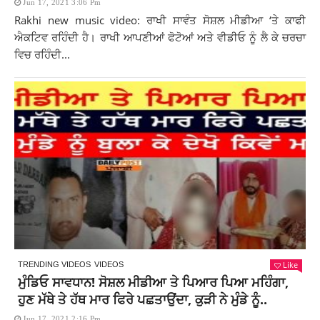
Jun 17, 2021 3:06 Pm
Rakhi new music video: ਰਾਖੀ ਸਾਵੰਤ ਸੋਸ਼ਲ ਮੀਡੀਆ ‘ਤੇ ਕਾਫੀ
ਐਕਟਿਵ ਰਹਿੰਦੀ ਹੈ। ਰਾਖੀ ਆਪਣੀਆਂ ਫੋਟੋਆਂ ਅਤੇ ਵੀਡੀਓ ਨੂੰ ਲੈ ਕੇ ਚਰਚਾ
ਵਿਚ ਰਹਿੰਦੀ...
Like
TRENDING VIDEOS
VIDEOS
ਮੁੰਡਿਓ ਸਾਵਧਾਨ! ਸੋਸ਼ਲ ਮੀਡੀਆ ਤੇ ਪਿਆਰ ਪਿਆ ਮਹਿੰਗਾ,
ਹੁਣ ਮੱਥੇ ਤੇ ਹੱਥ ਮਾਰ ਫਿਰੇ ਪਛਤਾਉਂਦਾ, ਕੁੜੀ ਨੇ ਮੁੰਡੇ ਨੂੰ..
Jun 17, 2021 2:16 Pm