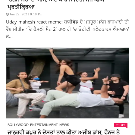
ਪ੍ਰਤੀਕ੍ਰਿਆ
Jun 22, 2021 8:10 Pm
Uday mahesh react meme: ਬਾਲੀਵੁੱਡ ਦੇ ਮਸ਼ਹੂਰ ਮਨੋਜ ਬਾਜਪਾਈ ਦੀ
ਵੈੱਬ ਸੀਰੀਜ਼ ‘ਦਿ ਫੈਮਲੀ ਮੈਨ 2’ ਹਾਲ ਹੀ ‘ਚ ਓਟੀਟੀ ਪਲੇਟਫਾਰਮ ਐਮਾਜ਼ਾਨ’
ਤੇ...
Like
BOLLYWOOD
ENTERTAINMENT
NEWS
ਜਾਨ੍ਹਵੀ ਕਪੂਰ ਨੇ ਦੋਸਤਾਂ ਨਾਲ ਕੀਤਾ ਅਜੀਬ ਡਾਂਸ, ਫੈਨਜ਼ ਨੇ