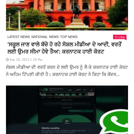
Like
LATEST NEWS
NATIONAL
NEWS
TOP NEWS
‘ਸਕੂਲ ਜਾਣ ਵਾਲੇ ਬੱਚੇ ਹੋ ਰਹੇ ਸੋਸ਼ਲ ਮੀਡੀਆ ਦੇ ਆਦੀ, ਵਰਤੋਂ
ਲਈ ਉਮਰ ਸੀਮਾ ਹੋਵੇ ਤੈਅ’: ਕਰਨਾਟਕ ਹਾਈ ਕੋਰਟ
Sep 20, 2023 1:20 Pm
ਸੋਸ਼ਲ ਮੀਡੀਆ ਦੀ ਵਰਤੋਂ ਕਰਨ ਦੇ ਲਈ ਉਮਰ ਨੂੰ ਲੈ ਕੇ ਕਰਨਾਟਕ ਹਾਈ ਕੋਰਟ
ਨੇ ਅਹਿਮ ਟਿੱਪਣੀ ਕੀਤੀ ਹੈ। ਕਰਨਾਟਕ ਹਾਈ ਕੋਰਟ ਨੇ ਕਿਹਾ ਕਿ ਕੇਂਦਰ...