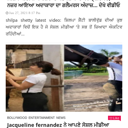
ਨਜ਼ਰ ਆਇਆ ਅਦਾਕਾਰਾ ਦਾ ਗਲੈਮਰਸ ਅੰਦਾਜ਼… ਦੇਖੋ ਵੀਡੀਓ
Jun 27, 2021 8:17 Pm
shilpa shetty latest video: ਸ਼ਿਲਪਾ ਸ਼ੈੱਟੀ ਬਾਲੀਵੁੱਡ ਦੀਆਂ ਕੁਝ
ਅਦਾਕਾਰਾਂ ਵਿਚੋਂ ਇਕ ਹੈ ਜੋ ਸੋਸ਼ਲ ਮੀਡੀਆ ‘ਤੇ ਸਭ ਤੋਂ ਜ਼ਿਆਦਾ ਐਕਟਿਵ
ਰਹਿੰਦੀਆਂ...
Like
BOLLYWOOD
ENTERTAINMENT
NEWS
Jacqueline fernandez ਨੇ ਆਪਣੇ ਸੋਸ਼ਲ ਮੀਡੀਆ