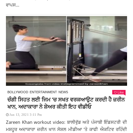
ਵਾਪਸ...
Like
BOLLYWOOD
ENTERTAINMENT
NEWS
ਚੰਗੀ ਸਿਹਤ ਲਈ ਜਿਮ ‘ਚ ਸਖਤ ਵਰਕਆਉਟ ਕਰਦੀ ਹੈ ਜ਼ਰੀਨ
ਖਾਨ, ਅਦਾਕਾਰਾ ਨੇ ਸ਼ੇਅਰ ਕੀਤੀ ਇਹ ਵੀਡੀਓ
Jun 13, 2021 3:11 Pm
Zareen Khan workout video: ਬਾਲੀਵੁੱਡ ਅਤੇ ਪੰਜਾਬੀ ਇੰਡਸਟਰੀ ਦੀ
ਮਸ਼ਹੂਰ ਅਦਾਕਾਰਾ ਜ਼ਰੀਨ ਖਾਨ ਸੋਸ਼ਲ ਮੀਡੀਆ ‘ਤੇ ਕਾਫੀ ਐਕਟਿਵ ਰਹਿੰਦੀ