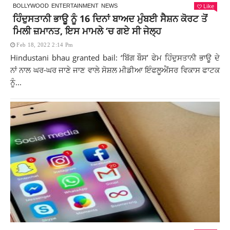
Like
BOLLYWOOD
ENTERTAINMENT
NEWS
ਹਿੰਦੁਸਤਾਨੀ ਭਾਊ ਨੂੰ 16 ਦਿਨਾਂ ਬਾਅਦ ਮੁੰਬਈ ਸੈਸ਼ਨ ਕੋਰਟ ਤੋਂ
ਮਿਲੀ ਜ਼ਮਾਨਤ, ਇਸ ਮਾਮਲੇ ‘ਚ ਗਏ ਸੀ ਜੇਲ੍ਹ
Feb 18, 2022 2:14 Pm
Hindustani bhau granted bail: ‘ਬਿੱਗ ਬੌਸ’ ਫੇਮ ਹਿੰਦੁਸਤਾਨੀ ਭਾਊ ਦੇ
ਨਾਂ ਨਾਲ ਘਰ-ਘਰ ਜਾਣੇ ਜਾਣ ਵਾਲੇ ਸੋਸ਼ਲ ਮੀਡੀਆ ਇੰਫਲੂਐਂਸਰ ਵਿਕਾਸ ਫਾਟਕ
ਨੂੰ...