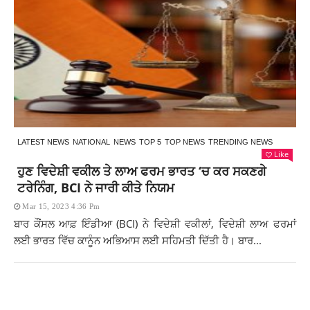
LATEST NEWS
NATIONAL
NEWS
TOP 5
TOP NEWS
TRENDING NEWS
Like
ਹੁਣ ਵਿਦੇਸ਼ੀ ਵਕੀਲ ਤੇ ਲਾਅ ਫਰਮ ਭਾਰਤ ‘ਚ ਕਰ ਸਕਣਗੇ
ਟਰੇਨਿੰਗ, BCI ਨੇ ਜਾਰੀ ਕੀਤੇ ਨਿਯਮ
Mar 15, 2023 4:36 Pm
ਬਾਰ ਕੌਂਸਲ ਆਫ਼ ਇੰਡੀਆ (BCI) ਨੇ ਵਿਦੇਸ਼ੀ ਵਕੀਲਾਂ, ਵਿਦੇਸ਼ੀ ਲਾਅ ਫਰਮਾਂ
ਲਈ ਭਾਰਤ ਵਿੱਚ ਕਾਨੂੰਨ ਅਭਿਆਸ ਲਈ ਸਹਿਮਤੀ ਦਿੱਤੀ ਹੈ। ਬਾਰ...