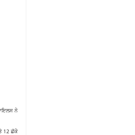
ਰਾਇਲਸ ਨੇ
ੇ 12 ਛੱਕੇ