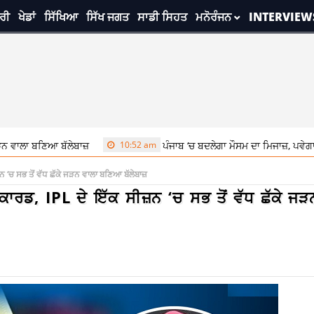
ਰੀ
ਖੇਡਾਂ
ਸਿੱਖਿਆ
ਸਿੱਖ ਜਗਤ
ਸਾਡੀ ਸਿਹਤ
ਮਨੋਰੰਜਨ
INTERVIEW
ਆ ਬੱਲੇਬਾਜ਼
10:52 am
ਪੰਜਾਬ ‘ਚ ਬਦਲੇਗਾ ਮੌਸਮ ਦਾ ਮਿਜਾਜ਼, ਪਵੇਗਾ ਮੀਂਹ, 60-
ਨ ‘ਚ ਸਭ ਤੋਂ ਵੱਧ ਛੱਕੇ ਜੜਨ ਵਾਲਾ ਬਣਿਆ ਬੱਲੇਬਾਜ਼
ਕਾਰਡ, IPL ਦੇ ਇੱਕ ਸੀਜ਼ਨ ‘ਚ ਸਭ ਤੋਂ ਵੱਧ ਛੱਕੇ ਜੜ