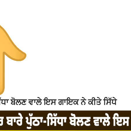
ਧਾ ਬੋਲਣ ਵਾਲੇ ਇਸ ਗਾਇਕ ਨੇ ਕੀਤੇ ਸਿੱਧੇ