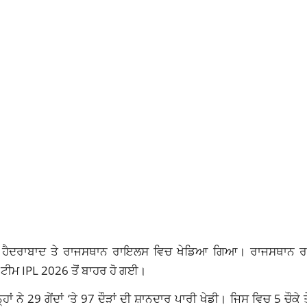
਼ਰਸ ਹੈਦਰਾਬਾਦ ਤੇ ਰਾਜਸਥਾਨ ਰਾਇਲਸ ਵਿਚ ਖੇਡਿਆ ਗਿਆ। ਰਾਜਸਥਾਨ 
ਦੀ ਟੀਮ IPL 2026 ਤੋਂ ਬਾਹਰ ਹੋ ਗਈ।
ਂ ਨੇ 29 ਗੇਂਦਾਂ ‘ਤੇ 97 ਦੌੜਾਂ ਦੀ ਸ਼ਾਨਦਾਰ ਪਾਰੀ ਖੇਡੀ। ਜਿਸ ਵਿਚ 5 ਚੌਕੇ ਤ