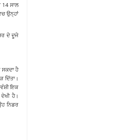
ਦਾ 14 ਸਾਲ
ਿਚ ਉਨ੍ਹਾਂ
ਰ ਦੇ ਦੂਜੇ
ੜ ਸਕਦਾ ਹੈ
ੋੜ ਦਿੱਤਾ।
ਯਵੰਸ਼ੀ ਇਕ
ਦੇਖੀ ਹੈ।
 ਉਹ ਨਿਡਰ