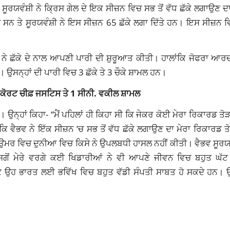
ਸੂਰਯਵੰਸ਼ੀ ਨੇ ਕ੍ਰਿਸ ਗੇਲ ਦੇ ਇਕ ਸੀਜ਼ਨ ਵਿਚ ਸਭ ਤੋਂ ਵੱਧ ਛੱਕੇ ਲਗਾਉਣ 
 ਸਨ ਤੇ ਸੂਰਯਵੰਸ਼ੀ ਨੇ ਇਸ ਸੀਜ਼ਨ 65 ਛੱਕੇ ਲਗਾ ਦਿੱਤੇ ਹਨ। ਇਸ ਸੀਜ਼ਨ ਵ
ਨ ਨੇ ਛੱਕੇ ਦੇ ਨਾਲ ਆਪਣੀ ਪਾਰੀ ਦੀ ਸ਼ੁਰੂਆਤ ਕੀਤੀ। ਹਾਲਾਂਕਿ ਜੋਫਰਾ ਆਰਚ
 ਉਸਨ੍ਹਾਂ ਦੀ ਪਾਰੀ ਵਿਚ 3 ਛੱਕੇ ਤੇ 3 ਚੌਕੇ ਸ਼ਾਮਲ ਹਨ।
 ਹਾਈ ਕੋਰਟ ਚੀਫ਼ ਜਸਟਿਸ ਤੇ 1 ਸੀਨੀ. ਵਕੀਲ ਸ਼ਾਮਲ
 ਉਨ੍ਹਾਂ ਕਿਹਾ- “ਮੈਂ ਪਹਿਲਾਂ ਹੀ ਕਿਹਾ ਸੀ ਕਿ ਜੇਕਰ ਕੋਈ ਮੇਰਾ ਰਿਕਾਰਡ ਤੋ
ਈ ਕਿ ਵੈਭਵ ਨੇ ਇੱਕ ਸੀਜ਼ਨ ‘ਚ ਸਭ ਤੋਂ ਵੱਧ ਛੱਕੇ ਲਗਾਉਣ ਦਾ ਮੇਰਾ ਰਿਕਾਰਡ ਤ
ਟ ਉਮਰ ਵਿਚ ਦੁਨੀਆ ਵਿਚ ਕਿਸੇ ਨੇ ਉਪਲਬਧੀ ਹਾਸਲ ਨਹੀਂ ਕੀਤੀ। ਵੈਭਵ ਸੂਰ
ਸਗੋਂ ਮੇਰੇ ਵਰਗੇ ਕਈ ਖਿਡਾਰੀਆਂ ਨੇ ਵੀ ਆਪਣੇ ਜੀਵਨ ਵਿਚ ਬਹੁਤ ਘੱਟ 
ਕਿ ਉਹ ਭਾਰਤ ਲਈ ਭਵਿੱਖ ਵਿਚ ਬਹੁਤ ਵੱਡੀ ਸੰਪਤੀ ਸਾਬਤ ਹੋ ਸਕਦੇ ਹਨ।