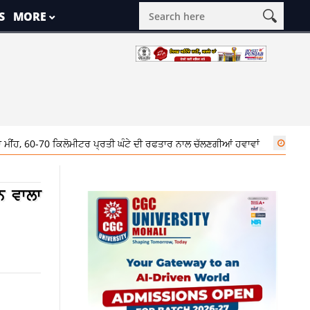
S
MORE
70 ਕਿਲੋਮੀਟਰ ਪ੍ਰਤੀ ਘੰਟੇ ਦੀ ਰਫਤਾਰ ਨਾਲ ਚੱਲਣਗੀਆਂ ਹਵਾਵਾਂ
10:45 am
ਪੰਜਾਬ 
ਨ ਵਾਲਾ