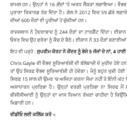
ਸ਼ਾਮਲ ਹਨ। ਉਨ੍ਹਾਂ ਨੇ 16 ਗੇਂਦਾਂ ‘ਤੇ ਅਰਧ ਸੈਂਕੜਾ ਲਗਾਇਆ। ਵੈਭਵ 
ਪੁਰਾਣਾ ਰਿਕਾਰਡ ਤੋੜ ਦਿੱਤਾ ਹੈ। ਗੇਲ ਨੇ 2012 ਵਿਚ 59 ਛੱਕੇ ਲਗਾਏ
ਦੀਆਂ 600 ਦੌੜਾਂ ਵੀ ਪੂਰੀਆਂ ਹੋ ਚੁੱਕੀਆਂ ਹਨ।
ਰਾਜਸਥਾਨ ਨੇ ਹੈਦਰਾਬਾਦ ਨੂੰ 244 ਦੌੜਾਂ ਦਾ ਟਾਰਗੈੱਟ ਦਿੱਤਾ। ਈਸ਼ਾ
ਓਵਰ ਵਿਚ ਉਹ ਫਰੇਰਾ ਨੂੰ ਕੈਚ ਦੇ ਬੈਠੇ। ਈਸ਼ਾਨ ਨੇ 33 ਦੌੜਾਂ ਬਣਾਈਆਂ।
ਇਹ ਵੀ ਪੜ੍ਹੋ :
ਸੁਪਰੀਮ ਕੋਰਟ ਨੇ ਕੇਂਦਰ ਨੂੰ ਭੇਜੇ 5 ਜੱਜਾਂ ਦੇ ਨਾਂ, 4
Chris Gayle ਵੀ ਵੈਭਵ ਸੂਰਿਆਵੰਸ਼ੀ ਦੀ ਬੱਲੇਬਾਜ਼ੀ ਦੇ ਮੁਰੀਦ ਹੋਏ ਹਨ।
ਤਾਂ ਉਹ ਸਿਰਫ਼ ਵੈਭਵ ਸੂਰਿਆਵੰਸ਼ੀ ਹੀ ਹੋਵੇਗਾ। ਮੈਨੂੰ ਬਹੁਤ ਖੁਸ਼ੀ ਹੋ
ਸਿਰਫ਼ 15 ਸਾਲ ਦੀ ਉਮਰ ‘ਚ ਅਜਿਹਾ ਕਰਨਾ ਸੌਖਾ ਨਹੀਂ ਤੇ ਇੰਨੀ ਘੱ
ਅਸਾਧਾਰਨ ਪ੍ਰਤਿਭਾ ਹੈ। ਉਨ੍ਹਾਂ ਵਰਗੀ ਪ੍ਰਤਿਭਾ ਨਾ ਸਿਰਫ ਮੈਂ 
ਬੀਸੀਸੀਆਈ ਨੂੰ ਉਨ੍ਹਾਂ ਦਾ ਖਾਸ ਧਿਆਨ ਰੱਖਣਾ ਚਾਹੀਦਾ ਹੈ ਕਿਉਂ
ਖਿਡਾਰੀ ਹਨ।
ਵੀਡੀਓ ਲਈ ਕਲਿੱਕ ਕਰੋ -: