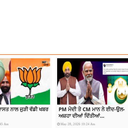
RIS GAYEL RECORD
ਆਸਤ ਨਾਲ ਜੁੜੀ ਵੱਡੀ ਖਬਰ
PM ਮੋਦੀ ਤੇ CM ਮਾਨ ਨੇ ਈਦ-ਉਲ-
ਅਜ਼ਹਾ ਦੀਆਂ ਦਿੱਤੀਆਂ...
:45 Am
May 28, 2026 10:24 Am