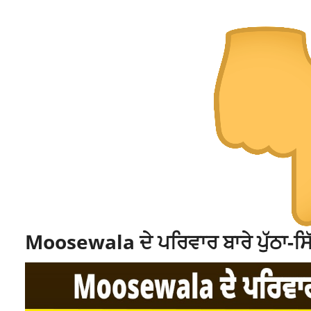
Moosewala ਦੇ ਪਰਿਵਾਰ ਬਾਰੇ ਪੁੱਠਾ-ਸਿੱ