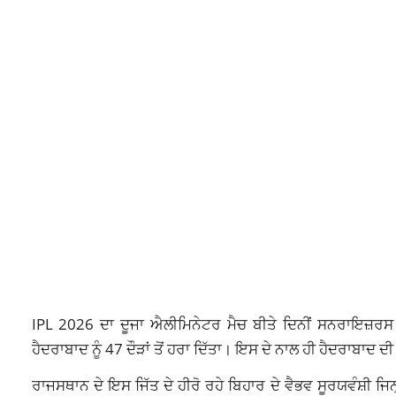
IPL 2026 ਦਾ ਦੂਜਾ ਐਲੀਮਿਨੇਟਰ ਮੈਚ ਬੀਤੇ ਦਿਨੀਂ ਸਨਰਾਇਜ
ਹੈਦਰਾਬਾਦ ਨੂੰ 47 ਦੌੜਾਂ ਤੋਂ ਹਰਾ ਦਿੱਤਾ। ਇਸ ਦੇ ਨਾਲ ਹੀ ਹੈਦਰਾਬਾਦ 
ਰਾਜਸਥਾਨ ਦੇ ਇਸ ਜਿੱਤ ਦੇ ਹੀਰੋ ਰਹੇ ਬਿਹਾਰ ਦੇ ਵੈਭਵ ਸੂਰਯਵੰਸ਼ੀ ਜਿਨ੍ਹਾ