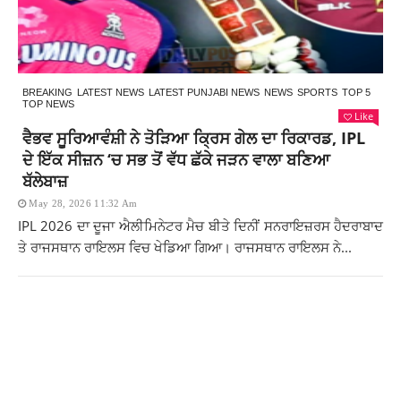
BREAKING
LATEST NEWS
LATEST PUNJABI NEWS
NEWS
SPORTS
TOP 5
TOP NEWS
Like
ਵੈਭਵ ਸੂਰਿਆਵੰਸ਼ੀ ਨੇ ਤੋੜਿਆ ਕ੍ਰਿਸ ਗੇਲ ਦਾ ਰਿਕਾਰਡ, IPL
ਦੇ ਇੱਕ ਸੀਜ਼ਨ ‘ਚ ਸਭ ਤੋਂ ਵੱਧ ਛੱਕੇ ਜੜਨ ਵਾਲਾ ਬਣਿਆ
ਬੱਲੇਬਾਜ਼
May 28, 2026 11:32 Am
IPL 2026 ਦਾ ਦੂਜਾ ਐਲੀਮਿਨੇਟਰ ਮੈਚ ਬੀਤੇ ਦਿਨੀਂ ਸਨਰਾਇਜ਼ਰਸ ਹੈਦਰਾਬਾਦ
ਤੇ ਰਾਜਸਥਾਨ ਰਾਇਲਸ ਵਿਚ ਖੇਡਿਆ ਗਿਆ। ਰਾਜਸਥਾਨ ਰਾਇਲਸ ਨੇ...